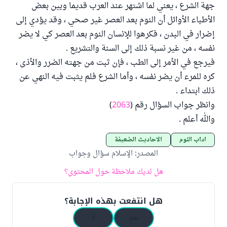
جهة الشرع ، يعني لما اشتهر عند العرب قديما وبين بعض
الأطباء الأوائل أن النوم بعد العصر غير صحي ، وقد يؤدي إلى
إضرار في البدن ، فكرهوا للإنسان النوم بعد العصر كي لا يضر
نفسه ، من غير نسبة ذلك إلى السنة والتشريع .
فيرجع في الأمر إلى الطب ، فإن ثبت من جهته الضرر والأذى ،
كره للمرء أن يضر نفسه ، وأما الشرع فلم يثبت فيه النهي عن
ذلك ابتداء .
وانظر جواب السؤال رقم (
2063
)
والله أعلم .
آداب النوم
الأحاديث الضعيفة
المصدر
:
الإسلام سؤال وجواب
هل لديك ملاحظة حول المحتوى؟
هل انتفعت بهذه الإجابة؟
نعم
لا