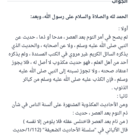
الجواب
الحمد لله والصلاة والسلام على رسول الله، وبعد:
أولا :
لم يصح في أمر النوم بعد العصر ، مدحا أو ذما ، حديث عن
النبي صلى الله عليه وسلم ، ولا عن أصحابه ، والحديث الذي
يذكره السائل الكريم غير مروي في الكتب المسندة ، ولم يذكره
أحد من أهل العلم ، فهو حديث مكذوب لا أصل له ، فلا يجوز
اعتقاد صحته ، ولا تجوز نسبته إلى النبي صلى الله عليه
وسلم ، فإن الكذب عليه صلى الله عليه وسلم من كبائر
الذنوب .
ثانيا :
ومن الأحاديث المكذوبة المشتهرة على ألسنة الناس في شأن
ذم النوم بعد العصر ، حديث :
( من نام بعد العصر فاختلس عقله فلا يلومن إلا نفسه )
قال الألباني في "سلسلة الأحاديث الضعيفة" (1/112/حديث