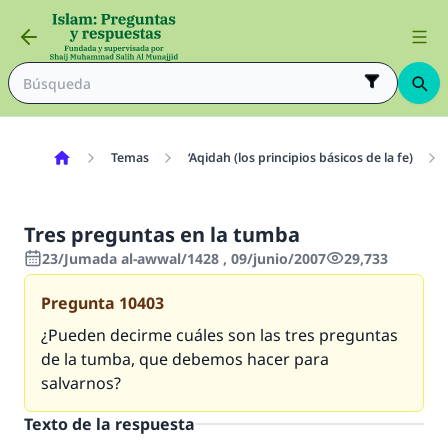
Temas
‘Aqidah (los principios básicos de la fe)
Tres preguntas en la tumba
23/Jumada al-awwal/1428 , 09/junio/2007
29,733
Pregunta
10403
¿Pueden decirme cuáles son las tres preguntas
de la tumba, que debemos hacer para
salvarnos?
Texto de la respuesta