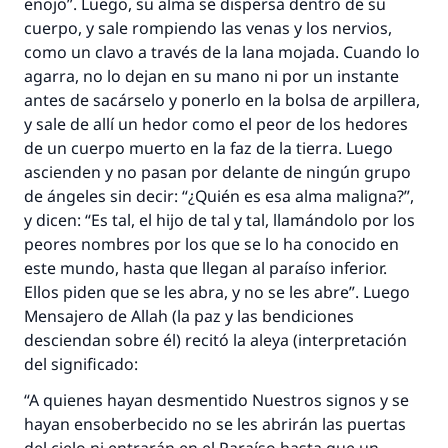
enojo”. Luego, su alma se dispersa dentro de su
cuerpo, y sale rompiendo las venas y los nervios,
como un clavo a través de la lana mojada. Cuando lo
agarra, no lo dejan en su mano ni por un instante
antes de sacárselo y ponerlo en la bolsa de arpillera,
y sale de allí un hedor como el peor de los hedores
de un cuerpo muerto en la faz de la tierra. Luego
ascienden y no pasan por delante de ningún grupo
de ángeles sin decir: “¿Quién es esa alma maligna?”,
y dicen: “Es tal, el hijo de tal y tal, llamándolo por los
peores nombres por los que se lo ha conocido en
este mundo, hasta que llegan al paraíso inferior.
Ellos piden que se les abra, y no se les abre”. Luego
Mensajero de Allah (la paz y las bendiciones
desciendan sobre él) recitó la aleya (interpretación
del significado:
“A quienes hayan desmentido Nuestros signos y se
hayan ensoberbecido no se les abrirán las puertas