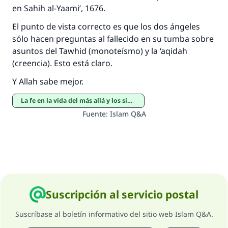
en Sahih al-Yaami’, 1676.
El punto de vista correcto es que los dos ángeles
sólo hacen preguntas al fallecido en su tumba sobre
asuntos del Tawhid (monoteísmo) y la ‘aqidah
(creencia). Esto está claro.
Y Allah sabe mejor.
La fe en la vida del más allá y los signos del fin del mundo
Fuente
:
Islam Q&A
Suscripción al servicio postal
Suscríbase al boletín informativo del sitio web Islam Q&A.