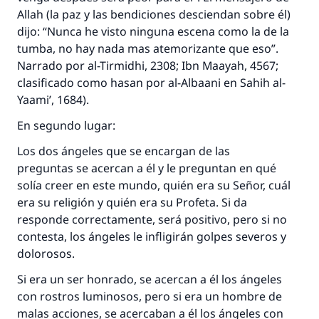
Allah (la paz y las bendiciones desciendan sobre él)
dijo: “Nunca he visto ninguna escena como la de la
tumba, no hay nada mas atemorizante que eso”.
Narrado por al-Tirmidhi, 2308; Ibn Maayah, 4567;
clasificado como hasan por al-Albaani en Sahih al-
Yaami’, 1684).
En segundo lugar:
Los dos ángeles que se encargan de las
preguntas se acercan a él y le preguntan en qué
solía creer en este mundo, quién era su Señor, cuál
era su religión y quién era su Profeta. Si da
responde correctamente, será positivo, pero si no
contesta, los ángeles le infligirán golpes severos y
dolorosos.
Si era un ser honrado, se acercan a él los ángeles
con rostros luminosos, pero si era un hombre de
malas acciones, se acercaban a él los ángeles con