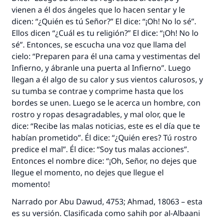
vienen a él dos ángeles que lo hacen sentar y le
dicen: “¿Quién es tú Señor?” El dice: “¡Oh! No lo sé”.
Ellos dicen “¿Cuál es tu religión?” El dice: “¡Oh! No lo
sé”. Entonces, se escucha una voz que llama del
cielo: “Preparen para él una cama y vestimentas del
Infierno, y ábranle una puerta al Infierno”. Luego
llegan a él algo de su calor y sus vientos calurosos, y
su tumba se contrae y comprime hasta que los
bordes se unen. Luego se le acerca un hombre, con
rostro y ropas desagradables, y mal olor, que le
dice: “Recibe las malas noticias, este es el día que te
habían prometido”. Él dice: “¿Quién eres? Tú rostro
predice el mal”. Él dice: “Soy tus malas acciones”.
Entonces el nombre dice: “¡Oh, Señor, no dejes que
llegue el momento, no dejes que llegue el
momento!
Narrado por Abu Dawud, 4753; Ahmad, 18063 – esta
es su versión. Clasificada como sahih por al-Albaani