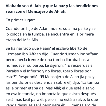
Alabado sea Al-lah, y que la paz y las bendiciones
sean con el Mensajero de Al-lah.
En primer lugar:
Cuando un hijo de Adán muere, su alma parte y se
lo coloca en la tumba, se encuentra en la primera
etapa del Más Allá.
Se ha narrado que Haani’ el esclavo liberto de
‘Uzmaan ibn ‘Affaan dijo: Cuando ‘Uzman ibn ‘Affaan
permanecía frente de una tumba lloraba hasta
humedecer su barba. Le dijeron: “Tú recuerdas el
Paraíso y el Infierno y no lloras, ¿pero lloras por
esto?”. Respondió: “El Mensajero de Allah (la paz y
las bendiciones desciendan sobre él) dijo: “La tumba
es la primer etapa del Más Allá; el que esté a salvo
en esa instancia, no importa lo que exista después,
será más fácil para él, pero si no está a salvo, lo que
venga después será peor para él”. El mensajero de