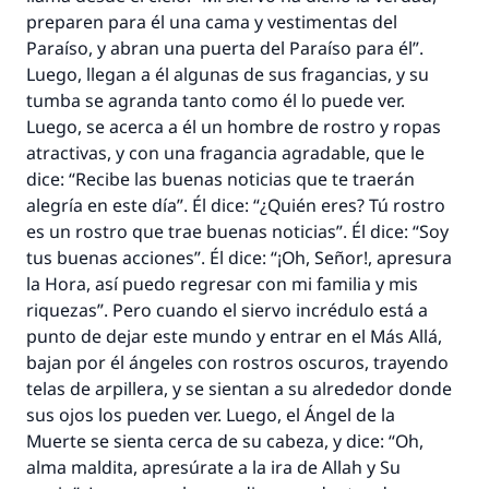
preparen para él una cama y vestimentas del
Paraíso, y abran una puerta del Paraíso para él”.
Luego, llegan a él algunas de sus fragancias, y su
tumba se agranda tanto como él lo puede ver.
Luego, se acerca a él un hombre de rostro y ropas
atractivas, y con una fragancia agradable, que le
dice: “Recibe las buenas noticias que te traerán
alegría en este día”. Él dice: “¿Quién eres? Tú rostro
es un rostro que trae buenas noticias”. Él dice: “Soy
tus buenas acciones”. Él dice: “¡Oh, Señor!, apresura
la Hora, así puedo regresar con mi familia y mis
riquezas”. Pero cuando el siervo incrédulo está a
punto de dejar este mundo y entrar en el Más Allá,
bajan por él ángeles con rostros oscuros, trayendo
telas de arpillera, y se sientan a su alrededor donde
sus ojos los pueden ver. Luego, el Ángel de la
Muerte se sienta cerca de su cabeza, y dice: “Oh,
alma maldita, apresúrate a la ira de Allah y Su