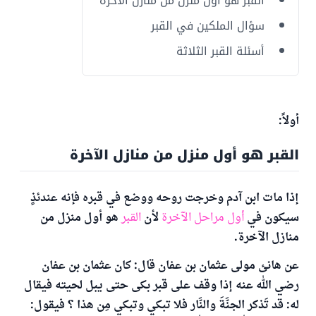
القبر هو أول منزل من منازل الآخرة
سؤال الملكين في القبر
أسئلة القبر الثلاثة
أولاً:
القبر هو أول منزل من منازل الآخرة
إذا مات ابن آدم وخرجت روحه ووضع في قبره فإنه عندئذٍ
سيكون في
أول مراحل الآخرة
لأن
القبر
هو أول منزل من
منازل الآخرة.
عن هانئ مولى عثمان بن عفان قال: كان عثمان بن عفان
رضي الله عنه إذا وقف على قبر بكى حتى يبل لحيته فيقال
له: قد تَذكر الجنَّةَ والنَّار فلا تبكي وتبكي مِن هذا ؟ فيقول: