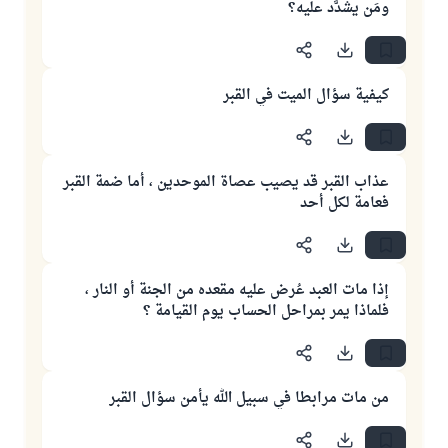
ومَن يشدَّد عليه؟
كيفية سؤال الميت في القبر
عذاب القبر قد يصيب عصاة الموحدين ، أما ضمة القبر
فعامة لكل أحد
إذا مات العبد عُرض عليه مقعده من الجنة أو النار ،
فلماذا يمر بمراحل الحساب يوم القيامة ؟
من مات مرابطا في سبيل الله يأمن سؤال القبر