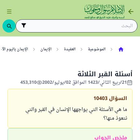
الموضوعية
العقيدة
الإيمان
الإيمان باليوم ال
أسئلة القبر الثلاثة
21/ربيع الثاني/1423 الموافق 02/يوليو/2002
453,310
السؤال
10403
ما هي الأسئلة التي يواجهها الإنسان في القبر والتي
نتعوذ منها؟
ملخص الجواب