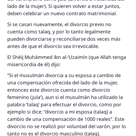
lado de la mujer). Si quieren volver a estar juntos,
deben celebrar un nuevo contrato matrimonial.
Si se casan nuevamente, el divorcio previo no
cuenta como talaq, y por lo tanto legalmente
pueden divorciarse y reconciliarse dos veces más
antes de que el divorcio sea irrevocable.
El Shéij Muhámmed ibn al-‘Uzaimín (que Allah tenga
misericordia de él) dijo:
“Si el musulmán divorcia a su esposa a cambio de
una compensación ofrecida del lado de la mujer,
entonces este divorcio cuenta como divorcio
femenino (jula’), aun si el musulmán ha utilizado la
palabra ‘talaq’ para efectuar el divorcio, como por
ejemplo si dice: “divorcio a mi esposa (talaq) a
cambio de una compensación de 1000 reales”. Este
divorcio no se realizó por voluntad del varón, por lo
tanto no es el divorcio masculino (talaq).