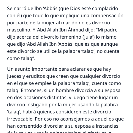
Se narró de Ibn ‘Abbás (que Dios esté complacido
con él) que todo lo que implique una compensación
por parte de la mujer al marido no es divorcio
masculino. Y ‘Abd Allah Ibn Áhmad dijo: “Mi padre
dijo acerca del divorcio femenino (jula’) lo mismo
que dijo ‘Abd Allah Ibn ‘Abbás, que es que aunque
este divorcio se utilice la palabra ‘talaq’, no cuenta
como talaq”.
Un asunto importante para aclarar es que hay
jueces y eruditos que creen que cualquier divorcio
en el que se emplee la palabra ‘talaq’, cuenta como
talaq. Entonces, si un hombre divorcia a su esposa
en dos ocasiones distintas, y luego tiene lugar un
divorcio instigado por la mujer usando la palabra
‘talaq’, habrá quienes consideren este divorcio
irrevocable. Por eso no aconsejamos a aquellos que
han consentido divorciar a su esposa a instancias