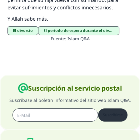
permita que su hija vuelva con su marido, para
evitar sufrimientos y conflictos innecesarios.
Y Allah sabe más.
El divorcio
El periodo de espera durante el divorcio
Fuente
:
Islam Q&A
Suscripción al servicio postal
Suscríbase al boletín informativo del sitio web Islam Q&A.
Suscribirse