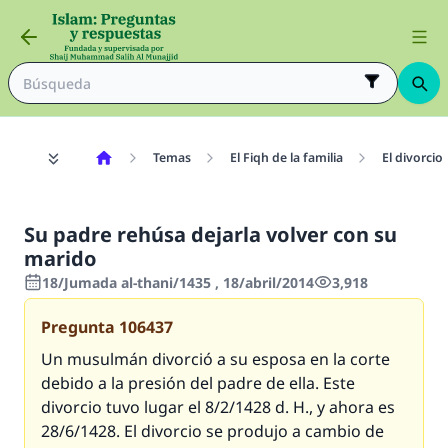
Temas
El Fiqh de la familia
El divorcio
Su padre rehúsa dejarla volver con su
marido
18/Jumada al-thani/1435 , 18/abril/2014
3,918
Pregunta
106437
Un musulmán divorció a su esposa en la corte
debido a la presión del padre de ella. Este
divorcio tuvo lugar el 8/2/1428 d. H., y ahora es
28/6/1428. El divorcio se produjo a cambio de