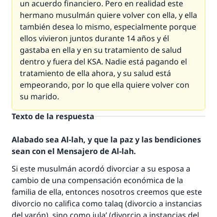
un acuerdo financiero. Pero en realidad este
hermano musulmán quiere volver con ella, y ella
también desea lo mismo, especialmente porque
ellos vivieron juntos durante 14 años y él
gastaba en ella y en su tratamiento de salud
dentro y fuera del KSA. Nadie está pagando el
tratamiento de ella ahora, y su salud está
empeorando, por lo que ella quiere volver con
su marido.
Texto de la respuesta
Alabado sea Al-lah, y que la paz y las bendiciones
sean con el Mensajero de Al-lah.
Si este musulmán acordó divorciar a su esposa a
cambio de una compensación económica de la
familia de ella, entonces nosotros creemos que este
divorcio no califica como talaq (divorcio a instancias
del varón), sino como jula’ (divorcio a instancias del