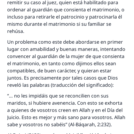
remitir su caso al juez, quien está habilitado para
ordenar al guardián que consienta el matrimonio, o
incluso para retirarle el patrocinio y patrocinarla él
mismo durante el matrimonio si su familiar se
rehúsa.
Un problema como este debe abordarse en primer
lugar con amabilidad y buenas maneras, intentando
convencer al guardián de la mujer de que consienta
el matrimonio, en tanto como dijimos ellos sean
compatibles, de buen carácter, y quieran estar
juntos. Es precisamente por tales casos que Dios
reveló las palabras (traducción del significado):
“… no les impidáis que se reconcilien con sus
maridos, si hubiere avenencia. Con esto se exhorta
a quienes de vosotros creen en Allah y en el Día del
Juicio. Esto es mejor y más sano para vosotros. Allah
sabe y vosotros no sabéis” (Al-Báqarah, 2:232).