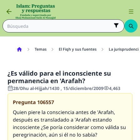
Temas
El Fiqh y sus fuentes
La jurisprudenci
¿Es válido para el inconsciente su
permanencia en 'Arafah?
28/Dhu al-Hijjah/1430 , 15/diciembre/2009
4,463
Pregunta
106557
Quien piere la consciencia antes de 'Arafah,
después es transladado a 'Arafah estando
incosciente ¿Se poría considerar como válida su
peregrinación, aún si él no lo sabía?