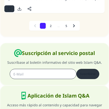
en el caso de alguien que está impedido de completar
la peregrinación, se limita al Haram , y no es permisible
sacrificar fuera del santuario.
1
2
...
5
Previous
Next
Suscripción al servicio postal
Suscríbase al boletín informativo del sitio web Islam Q&A.
Suscribirse
Aplicación de Islam Q&A
Acceso más rápido al contenido y capacidad para navegar