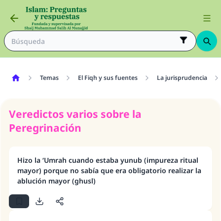
Temas
El Fiqh y sus fuentes
La jurisprudencia
Veredictos varios sobre la
Peregrinación
Hizo la ‘Umrah cuando estaba yunub (impureza ritual
mayor) porque no sabía que era obligatorio realizar la
ablución mayor (ghusl)