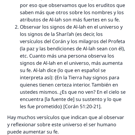
por eso que observamos que los eruditos que
saben más que otros sobre los nombres y los
atributos de Al-lah son más fuertes en su fe.
Observar los signos de Al-lah en el universo y
los signos de la
Shari’ah
(es decir, los
versículos del Corán y los milagros del Profeta
(la paz y las bendiciones de Al-lah sean con él),
etc. Cuanto más una persona observa los
signos de Al-lah en el universo, más aumenta
su fe. Al-lah dice (lo que en español se
interpreta así): {En la Tierra hay signos para
quienes tienen certeza interior. También en
ustedes mismos. ¿Es que no ven? En el cielo se
encuentra [la fuente de] su sustento y lo que
les fue prometido} [Corán 51:20-21].
Hay muchos versículos que indican que al observar
y reflexionar sobre este universo el ser humano
puede aumentar su fe.