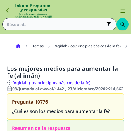
Temas
‘Aqidah (los principios básicos de la fe)
Los mejores medios para aumentar la
fe (al imán)
‘Aqidah (los principios básicos de la fe)
08/Jumada al-awwal/1442 , 23/diciembre/2020
14,662
Pregunta
10776
¿Cuáles son los medios para aumentar la fe?
Resumen de la respuesta