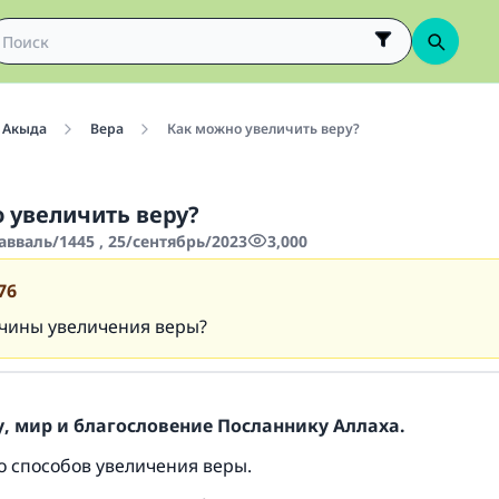
Акыда
Вера
Как можно увеличить веру?
 увеличить веру?
авваль/1445 , 25/сентябрь/2023
3,000
76
чины увеличения веры?
, мир и благословение Посланнику Аллаха.
о способов увеличения веры.