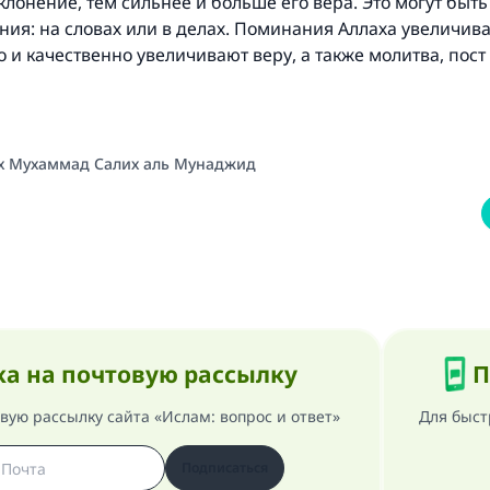
лонение, тем сильнее и больше его вера. Это могут быт
ния: на словах или в делах. Поминания Аллаха увеличив
 и качественно увеличивают веру, а также молитва, пост 
 Мухаммад Салих аль Мунаджид
а на почтовую рассылку
П
ую рассылку сайта «Ислам: вопрос и ответ»
Для быст
Подписаться