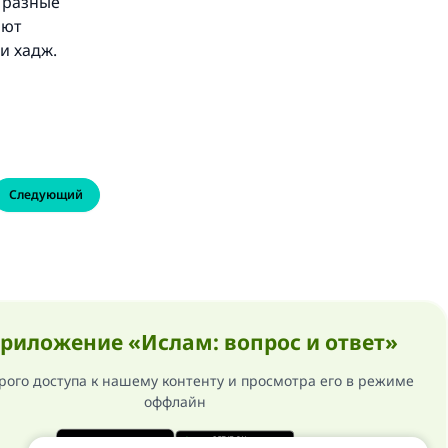
ь разные
ают
и хадж.
Следующий
риложение «Ислам: вопрос и ответ»
рого доступа к нашему контенту и просмотра его в режиме
оффлайн