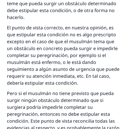
teme que pueda surgir un obstáculo determinado
(MUSLIM, 1893)
debe estipular esta condición, o de otra forma no
hacerlo.
El punto de vista correcto, en nuestra opinión, es
Contribuir
que estipular esta condición no es algo prescripto
excepto en el caso de que el musulmán tema que
un obstáculo en concreto pueda surgir e impedirle
completar su peregrinación, por ejemplo si el
musulmán está enfermo, o le está dando
seguimiento a algún asunto de urgencia que puede
requerir su atención inmediata, etc. En tal caso,
debería estipular esta condición.
Pero si el musulmán no tiene previsto que pueda
surgir ningún obstáculo determinado que si
surgiera podría impedirle completar su
peregrinación, entonces no debe estipular esta
condición. Este punto de vista reconcilia todas las
evidencias al respecto, y es probablemente la razón