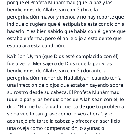
porque el Profeta Muhámmad (que la paz y las
bendiciones de Allah sean con él) hizo la
peregrinación mayor y menor, y no hay reporte que
indique o sugiera que él estipulaba esta condición al
hacerlo. Y es bien sabido que había con él gente que
estaba enferma, pero él no le dijo a esta gente que
estipulara esta condición.
Ka’b Ibn ‘Uyrah (que Dios esté complacido con él)
fue a ver al Mensajero de Dios (que la paz y las
bendiciones de Allah sean con él) durante la
peregrinación menor de Hudaibiyah, cuando tenía
una infección de piojos que estaban cayendo sobre
su rostro desde su cabeza. El Profeta Muhámmad
(que la paz y las bendiciones de Allah sean con él) le
dijo: “No me había dado cuenta de que tu problema
se ha vuelto tan grave como lo veo ahora”, y le
aconsejó afeitarse la cabeza y ofrecer en sacrificio
una oveja como compensación, o ayunar, o