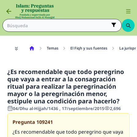
Temas
El Fiqh y sus fuentes
La jurisp
¿Es recomendable que todo peregrino
que vaya a entrar a la consagración
ritual para realizar la peregrinación
mayor o la peregrinación menor,
estipule una condición para hacerlo?
04/Dhu al-Hijjah/1436 , 17/septiembre/2015
2,696
Pregunta
109241
¿Es recomendable que todo peregrino que vaya