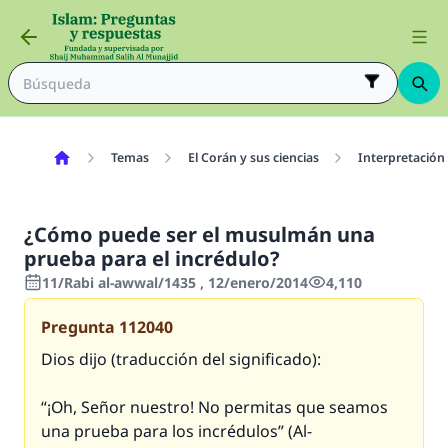
Temas
El Corán y sus ciencias
Interpretación
¿Cómo puede ser el musulmán una
prueba para el incrédulo?
11/Rabi al-awwal/1435 , 12/enero/2014
4,110
Pregunta
112040
Dios dijo (traducción del significado):
“¡Oh, Señor nuestro! No permitas que seamos
una prueba para los incrédulos” (Al-