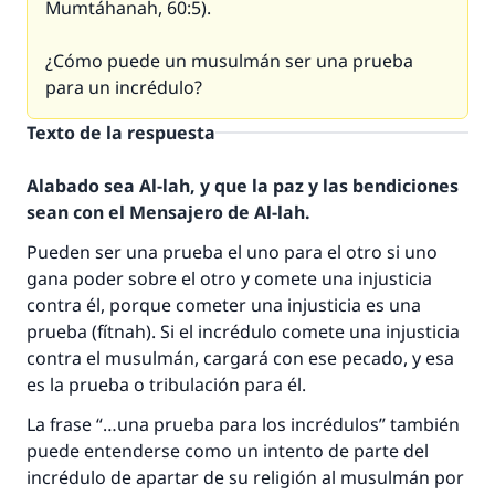
Mumtáhanah, 60:5).
¿Cómo puede un musulmán ser una prueba
para un incrédulo?
Texto de la respuesta
Alabado sea Al-lah, y que la paz y las bendiciones
sean con el Mensajero de Al-lah.
Pueden ser una prueba el uno para el otro si uno
gana poder sobre el otro y comete una injusticia
contra él, porque cometer una injusticia es una
prueba (fítnah). Si el incrédulo comete una injusticia
contra el musulmán, cargará con ese pecado, y esa
es la prueba o tribulación para él.
La frase “…una prueba para los incrédulos” también
La respuesta no. 110845 salvó un
puede entenderse como un intento de parte del
matrimonio.
incrédulo de apartar de su religión al musulmán por