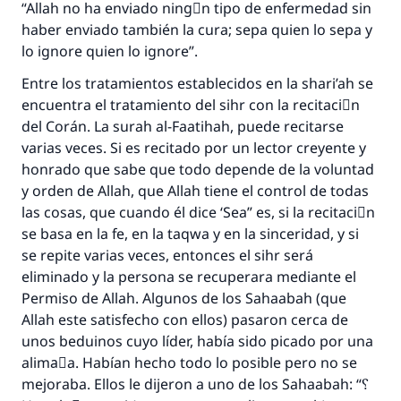
“Allah no ha enviado ningْn tipo de enfermedad sin
haber enviado también la cura; sepa quien lo sepa y
lo ignore quien lo ignore”.
Entre los tratamientos establecidos en la shari’ah se
encuentra el tratamiento del sihr con la recitaciَn
del Corán. La surah al-Faatihah, puede recitarse
varias veces. Si es recitado por un lector creyente y
honrado que sabe que todo depende de la voluntad
y orden de Allah, que Allah tiene el control de todas
las cosas, que cuando él dice ‘Sea” es, si la recitaciَn
se basa en la fe, en la taqwa y en la sinceridad, y si
se repite varias veces, entonces el sihr será
eliminado y la persona se recuperara mediante el
Permiso de Allah. Algunos de los Sahaabah (que
Allah este satisfecho con ellos) pasaron cerca de
unos beduinos cuyo líder, había sido picado por una
alimaٌa. Habían hecho todo lo posible pero no se
mejoraba. Ellos le dijeron a uno de los Sahaabah: “؟