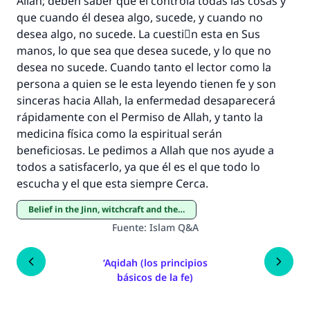
Allah; deben saber que él controla todas las cosas y
que cuando él desea algo, sucede, y cuando no
desea algo, no sucede. La cuestiَn esta en Sus
manos, lo que sea que desea sucede, y lo que no
desea no sucede. Cuando tanto el lector como la
persona a quien se le esta leyendo tienen fe y son
sinceras hacia Allah, la enfermedad desaparecerá
rápidamente con el Permiso de Allah, y tanto la
medicina física como la espiritual serán
beneficiosas. Le pedimos a Allah que nos ayude a
todos a satisfacerlo, ya que él es el que todo lo
escucha y el que esta siempre Cerca.
Belief in the Jinn, witchcraft and the evil eye
Fuente
:
Islam Q&A
‘Aqidah (los principios
básicos de la fe)