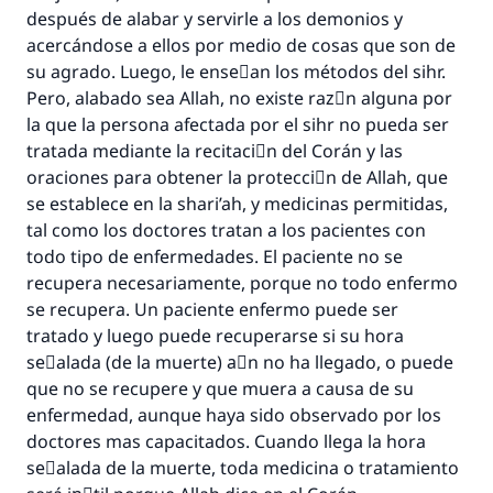
después de alabar y servirle a los demonios y
acercándose a ellos por medio de cosas que son de
su agrado. Luego, le enseٌan los métodos del sihr.
Pero, alabado sea Allah, no existe razَn alguna por
la que la persona afectada por el sihr no pueda ser
tratada mediante la recitaciَn del Corán y las
oraciones para obtener la protecciَn de Allah, que
se establece en la shari’ah, y medicinas permitidas,
tal como los doctores tratan a los pacientes con
todo tipo de enfermedades. El paciente no se
recupera necesariamente, porque no todo enfermo
se recupera. Un paciente enfermo puede ser
tratado y luego puede recuperarse si su hora
seٌalada (de la muerte) aْn no ha llegado, o puede
que no se recupere y que muera a causa de su
enfermedad, aunque haya sido observado por los
doctores mas capacitados. Cuando llega la hora
seٌalada de la muerte, toda medicina o tratamiento