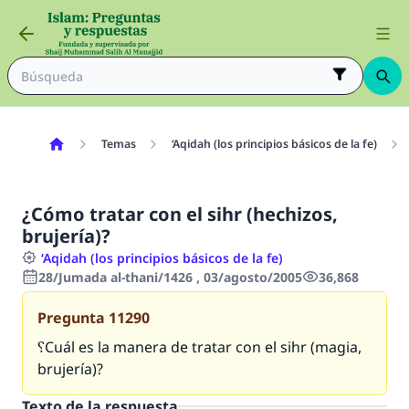
Temas
‘Aqidah (los principios básicos de la fe)
¿Cómo tratar con el sihr (hechizos,
brujería)?
‘Aqidah (los principios básicos de la fe)
28/Jumada al-thani/1426 , 03/agosto/2005
36,868
Pregunta
11290
؟Cuál es la manera de tratar con el sihr (magia,
brujería)?
Texto de la respuesta