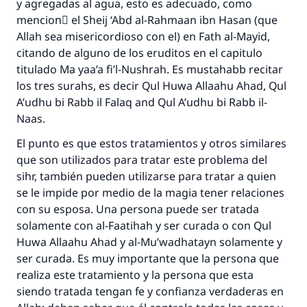
y agregadas al agua, esto es adecuado, como
mencionَ el Sheij ‘Abd al-Rahmaan ibn Hasan (que
Allah sea misericordioso con el) en Fath al-Mayid,
citando de alguno de los eruditos en el capitulo
titulado Ma yaa’a fi’l-Nushrah. Es mustahabb recitar
los tres surahs, es decir Qul Huwa Allaahu Ahad, Qul
A’udhu bi Rabb il Falaq and Qul A’udhu bi Rabb il-
Naas.
El punto es que estos tratamientos y otros similares
que son utilizados para tratar este problema del
sihr, también pueden utilizarse para tratar a quien
se le impide por medio de la magia tener relaciones
con su esposa. Una persona puede ser tratada
solamente con al-Faatihah y ser curada o con Qul
Huwa Allaahu Ahad y al-Mu’wadhatayn solamente y
ser curada. Es muy importante que la persona que
realiza este tratamiento y la persona que esta
siendo tratada tengan fe y confianza verdaderas en