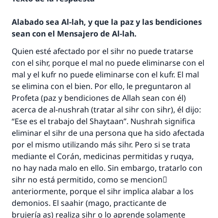
Alabado sea Al-lah, y que la paz y las bendiciones
sean con el Mensajero de Al-lah.
Quien esté afectado por el sihr no puede tratarse
con el sihr, porque el mal no puede eliminarse con el
mal y el kufr no puede eliminarse con el kufr. El mal
se elimina con el bien. Por ello, le preguntaron al
Profeta (paz y bendiciones de Allah sean con él)
acerca de al-nushrah (tratar al sihr con sihr), él dijo:
“Ese es el trabajo del Shaytaan”. Nushrah significa
eliminar el sihr de una persona que ha sido afectada
por el mismo utilizando más sihr. Pero si se trata
mediante el Corán, medicinas permitidas y ruqya,
no hay nada malo en ello. Sin embargo, tratarlo con
sihr no está permitido, como se mencionَ
anteriormente, porque el sihr implica alabar a los
demonios. El saahir (mago, practicante de
brujería as) realiza sihr o lo aprende solamente