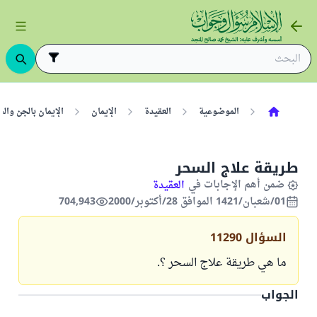
الموضوعية
العقيدة
الإيمان
الإيمان بالجن وال
طريقة علاج السحر
ضمن أهم الإجابات في
العقيدة
01/شعبان/1421 الموافق 28/أكتوبر/2000
704,943
السؤال
11290
ما هي طريقة علاج السحر ؟.
الجواب