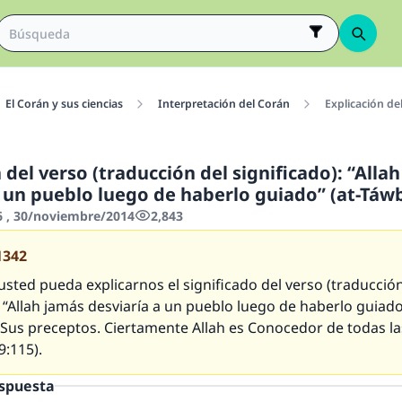
El Corán y sus ciencias
Interpretación del Corán
Explicación de
 del verso (traducción del significado): “Alla
a un pueblo luego de haberlo guiado” (at-Táwb
6 , 30/noviembre/2014
2,843
1342
sted pueda explicarnos el significado del verso (traducción
: “Allah jamás desviaría a un pueblo luego de haberlo guiado
 Sus preceptos. Ciertamente Allah es Conocedor de todas la
9:115).
espuesta