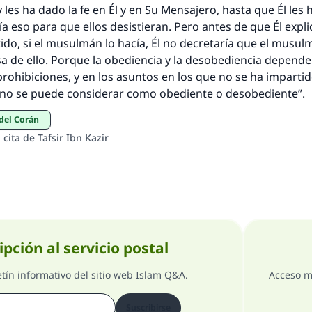
y les ha dado la fe en Él y en Su Mensajero, hasta que Él les
ía eso para que ellos desistieran. Pero antes de que Él expl
ido, si el musulmán lo hacía, Él no decretaría que el musul
sa de ello. Porque la obediencia y la desobediencia depende
prohibiciones, y en los asuntos en los que no se ha impart
, no se puede considerar como obediente o desobediente”.
 del Corán
a cita de Tafsir Ibn Kazir
ipción al servicio postal
etín informativo del sitio web Islam Q&A.
Acceso m
Suscribirse