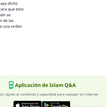
 haya dicho
icara que esto
mán se
n de las
ido una orden
Aplicación de Islam Q&A
ás rápido al contenido y capacidad para navegar sin internet