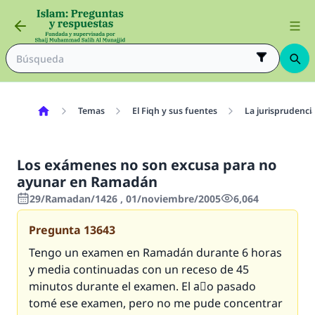
Temas
El Fiqh y sus fuentes
La jurisprudenci
Los exámenes no son excusa para no
ayunar en Ramadán
29/Ramadan/1426 , 01/noviembre/2005
6,064
Pregunta
13643
Tengo un examen en Ramadán durante 6 horas
y media continuadas con un receso de 45
minutos durante el examen. El aٌo pasado
tomé ese examen, pero no me pude concentrar