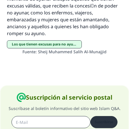
bien obtendrá la misma recompensa que
excusas válidas, que reciben la concesiَn de poder
aquellos que lo realicen."
no ayunar, como los enfermos, viajeros,
embarazadas y mujeres que están amantando,
(MUSLIM, 1893)
ancianos y aquellos a quienes les han obligado
romper su ayuno.
Contribuir
Los que tienen excusas para no ayunar
Fuente
:
Sheij Muhammed Salih Al-Munajjid
Suscripción al servicio postal
Suscríbase al boletín informativo del sitio web Islam Q&A.
Suscribirse