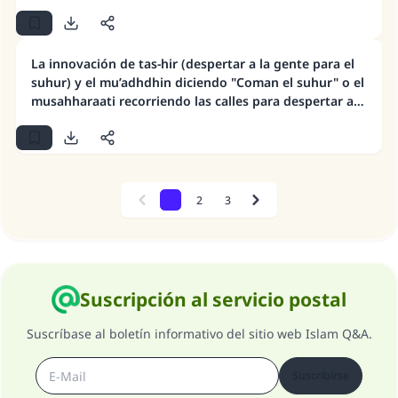
La innovación de tas-hir (despertar a la gente para el
suhur) y el mu’adhdhin diciendo "Coman el suhur" o el
musahharaati recorriendo las calles para despertar a
la gente para el suhur
1
2
3
Previous
Next
Suscripción al servicio postal
Suscríbase al boletín informativo del sitio web Islam Q&A.
Suscribirse