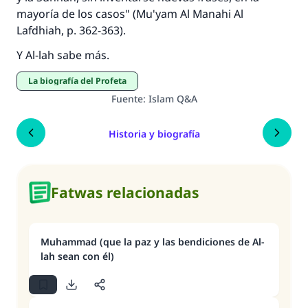
mayoría de los casos" (
Mu'yam Al Manahi Al
Lafdhiah
, p. 362-363).
Y Al-lah sabe más.
La biografía del Profeta
Fuente
:
Islam Q&A
Historia y biografía
Fatwas relacionadas
Muhammad (que la paz y las bendiciones de Al-
lah sean con él)