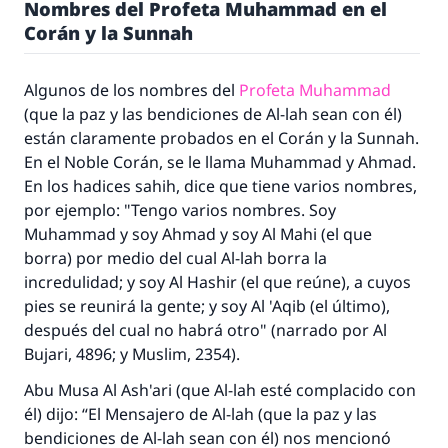
Nombres del Profeta Muhammad en el
Corán y la
Sunnah
Algunos de los nombres del
Profeta Muhammad
(que la paz y las bendiciones de Al-lah sean con él)
están claramente probados en el Corán y la
Sunnah
.
En el Noble Corán, se le llama Muhammad y Ahmad.
En los
hadices sahih
, dice que tiene varios nombres,
por ejemplo: "Tengo varios nombres. Soy
Muhammad y soy Ahmad y soy
Al Mahi
(el que
borra) por medio del cual Al-lah borra la
incredulidad; y soy
Al Hashir
(el que reúne), a cuyos
pies se reunirá la gente; y soy
Al 'Aqib
(el último),
después del cual no habrá otro" (narrado por Al
Bujari, 4896; y Muslim, 2354).
Abu Musa Al Ash'ari (que Al-lah esté complacido con
él) dijo: “El Mensajero de Al-lah (que la paz y las
bendiciones de Al-lah sean con él) nos mencionó