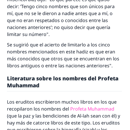
decir: ‘Tengo cinco nombres que son únicos para
mí, que no se le dieron a nadie antes que a mí, o
que no eran respetados o conocidos entre las
naciones anteriores’; no quiso decir que quería
limitar su número".
Se sugirió que el acierto de limitarlo a los cinco
nombres mencionados en este
hadiz
es que eran
más conocidos que otros que se encuentran en los
libros antiguos o entre las naciones anteriores".
Literatura sobre los nombres del Profeta
Muhammad
Los eruditos escribieron muchos libros en los que
recopilaron los nombres del
Profeta Muhammad
(que la paz y las bendiciones de Al-lah sean con él) y
hay más de catorce libros de este tipo. Los eruditos
que escribieron sobre la biografía (
sirah
) y los