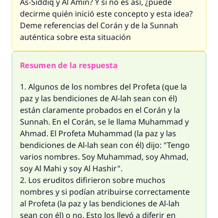
As-Siddiq y Al Amin? Y si no es así, ¿puede
decirme quién inició este concepto y esta idea?
Deme referencias del Corán y de la
Sunnah
auténtica sobre esta situación
Resumen de la respuesta
1. Algunos de los nombres del Profeta (que la
paz y las bendiciones de Al-lah sean con él)
están claramente probados en el Corán y la
Sunnah. En el Corán, se le llama Muhammad y
Ahmad. El Profeta Muhammad (la paz y las
bendiciones de Al-lah sean con él) dijo: "Tengo
varios nombres. Soy Muhammad, soy Ahmad,
soy Al Mahi y soy Al Hashir".
2. Los eruditos difirieron sobre muchos
nombres y si podían atribuirse correctamente
al Profeta (la paz y las bendiciones de Al-lah
sean con él) o no. Esto los llevó a diferir en