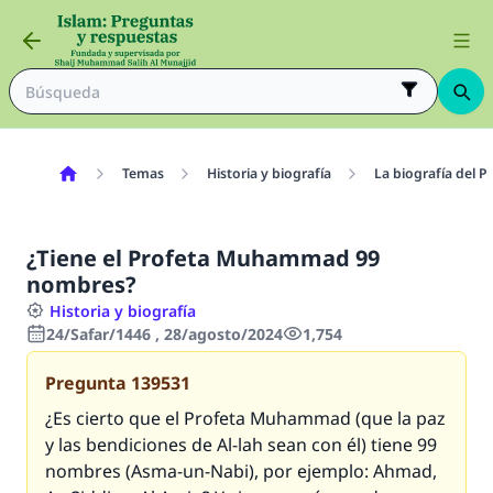
Temas
Historia y biografía
La biografía del P
¿Tiene el Profeta Muhammad 99
nombres?
Historia y biografía
24/Safar/1446 , 28/agosto/2024
1,754
Pregunta
139531
¿Es cierto que el Profeta Muhammad (que la paz
y las bendiciones de Al-lah sean con él) tiene 99
nombres (
Asma-un-Nabi
), por ejemplo: Ahmad,