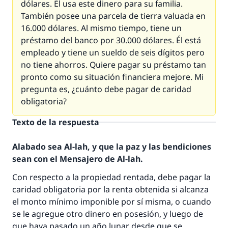
dólares. Él usa este dinero para su familia.
También posee una parcela de tierra valuada en
16.000 dólares. Al mismo tiempo, tiene un
préstamo del banco por 30.000 dólares. Él está
empleado y tiene un sueldo de seis dígitos pero
no tiene ahorros. Quiere pagar su préstamo tan
pronto como su situación financiera mejore. Mi
pregunta es, ¿cuánto debe pagar de caridad
obligatoria?
Texto de la respuesta
Alabado sea Al-lah, y que la paz y las bendiciones
sean con el Mensajero de Al-lah.
Con respecto a la propiedad rentada, debe pagar la
caridad obligatoria por la renta obtenida si alcanza
el monto mínimo imponible por sí misma, o cuando
se le agregue otro dinero en posesión, y luego de
que haya pasado un año lunar desde que se