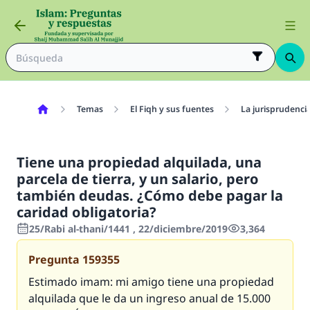
Temas
El Fiqh y sus fuentes
La jurisprudenci
Tiene una propiedad alquilada, una
parcela de tierra, y un salario, pero
también deudas. ¿Cómo debe pagar la
caridad obligatoria?
25/Rabi al-thani/1441 , 22/diciembre/2019
3,364
Pregunta
159355
Estimado imam: mi amigo tiene una propiedad
alquilada que le da un ingreso anual de 15.000