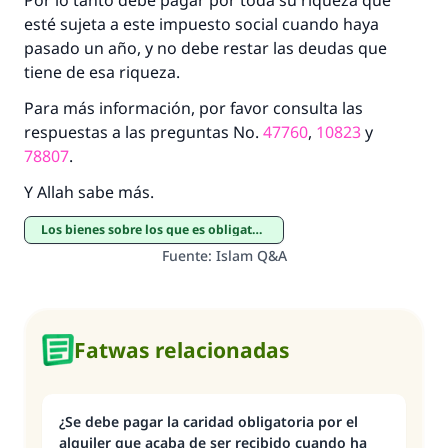
Por lo tanto debe pagar por toda su riqueza que
esté sujeta a este impuesto social cuando haya
pasado un año, y no debe restar las deudas que
tiene de esa riqueza.
Para más información, por favor consulta las
respuestas a las preguntas No.
47760
,
10823
y
78807
.
Y Allah sabe más.
Los bienes sobre los que es obligatorio pagar Zakat
Fuente
:
Islam Q&A
Fatwas relacionadas
¿Se debe pagar la caridad obligatoria por el
alquiler que acaba de ser recibido cuando ha