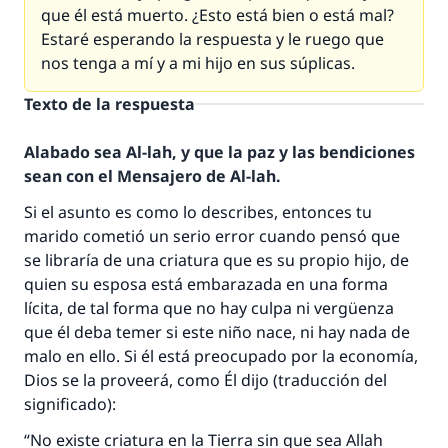
que él está muerto. ¿Esto está bien o está mal?
Estaré esperando la respuesta y le ruego que
nos tenga a mí y a mi hijo en sus súplicas.
Texto de la respuesta
Alabado sea Al-lah, y que la paz y las bendiciones
sean con el Mensajero de Al-lah.
Si el asunto es como lo describes, entonces tu
marido cometió un serio error cuando pensó que
se libraría de una criatura que es su propio hijo, de
quien su esposa está embarazada en una forma
lícita, de tal forma que no hay culpa ni vergüenza
que él deba temer si este niño nace, ni hay nada de
malo en ello. Si él está preocupado por la economía,
Dios se la proveerá, como Él dijo (traducción del
significado):
“No existe criatura en la Tierra sin que sea Allah