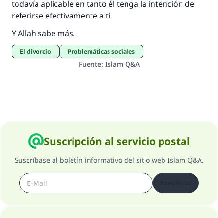
todavía aplicable en tanto él tenga la intención de
referirse efectivamente a ti.
Y Allah sabe más.
El divorcio
Problemáticas sociales
Fuente
:
Islam Q&A
Suscripción al servicio postal
Suscríbase al boletín informativo del sitio web Islam Q&A.
Suscribirse