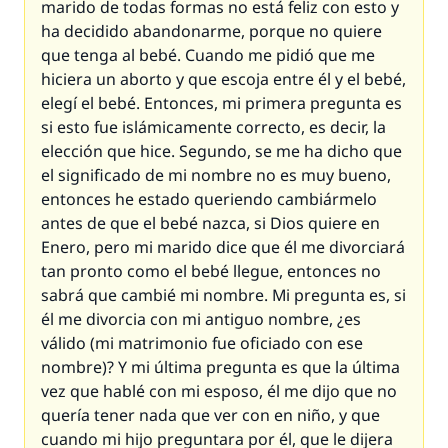
marido de todas formas no está feliz con esto y
ha decidido abandonarme, porque no quiere
que tenga al bebé. Cuando me pidió que me
hiciera un aborto y que escoja entre él y el bebé,
elegí el bebé. Entonces, mi primera pregunta es
si esto fue islámicamente correcto, es decir, la
elección que hice. Segundo, se me ha dicho que
el significado de mi nombre no es muy bueno,
entonces he estado queriendo cambiármelo
antes de que el bebé nazca, si Dios quiere en
Enero, pero mi marido dice que él me divorciará
tan pronto como el bebé llegue, entonces no
sabrá que cambié mi nombre. Mi pregunta es, si
él me divorcia con mi antiguo nombre, ¿es
válido (mi matrimonio fue oficiado con ese
nombre)? Y mi última pregunta es que la última
vez que hablé con mi esposo, él me dijo que no
quería tener nada que ver con en niño, y que
cuando mi hijo preguntara por él, que le dijera