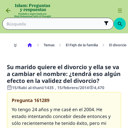
Temas
El Fiqh de la familia
El divorcio
Su marido quiere el divorcio y ella se va
a cambiar el nombre: ¿tendrá eso algún
efecto en la validez del divorcio?
15/Rabi al-thani/1435 , 15/febrero/2014
4,470
Pregunta
161289
Yo tengo 24 años y me casé en el 2004. He
estado intentando concebir desde entonces y
sólo recientemente he tenido éxito, pero mi