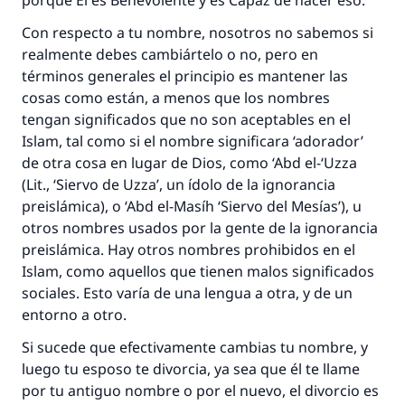
porque Él es Benevolente y es Capaz de hacer eso.
Con respecto a tu nombre, nosotros no sabemos si
realmente debes cambiártelo o no, pero en
términos generales el principio es mantener las
cosas como están, a menos que los nombres
tengan significados que no son aceptables en el
Islam, tal como si el nombre significara ‘adorador’
de otra cosa en lugar de Dios, como ‘Abd el-‘Uzza
(Lit., ‘Siervo de Uzza’, un ídolo de la ignorancia
preislámica), o ‘Abd el-Masíh ‘Siervo del Mesías’), u
otros nombres usados por la gente de la ignorancia
preislámica. Hay otros nombres prohibidos en el
Islam, como aquellos que tienen malos significados
sociales. Esto varía de una lengua a otra, y de un
entorno a otro.
Si sucede que efectivamente cambias tu nombre, y
luego tu esposo te divorcia, ya sea que él te llame
por tu antiguo nombre o por el nuevo, el divorcio es