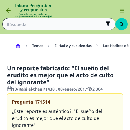
Temas
El Hadiz y sus ciencias
Los Hadices déb
Un reporte fabricado: "El sueño del
erudito es mejor que el acto de culto
del ignorante"
10/Rabi al-thani/1438 , 08/enero/2017
2,304
Pregunta
171514
¿Este reporte es auténtico?: "El sueño del
erudito es mejor que el acto de culto del
ignorante"