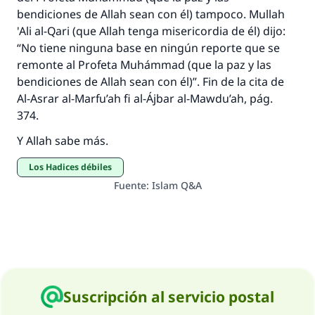
bendiciones de Allah sean con él) tampoco. Mullah
'Ali al-Qari (que Allah tenga misericordia de él) dijo:
“No tiene ninguna base en ningún reporte que se
remonte al Profeta Muhámmad (que la paz y las
bendiciones de Allah sean con él)”. Fin de la cita de
Al-Asrar al-Marfu’ah fi al-Ájbar al-Mawdu’ah, pág.
374.
Y Allah sabe más.
Los Hadices débiles
Fuente
:
Islam Q&A
Suscripción al servicio postal