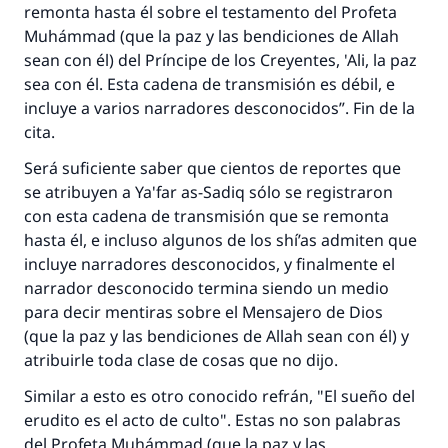
remonta hasta él sobre el testamento del Profeta
Muhámmad (que la paz y las bendiciones de Allah
sean con él) del Príncipe de los Creyentes, 'Ali, la paz
sea con él. Esta cadena de transmisión es débil, e
incluye a varios narradores desconocidos”. Fin de la
cita.
Será suficiente saber que cientos de reportes que
se atribuyen a Ya'far as-Sadiq sólo se registraron
con esta cadena de transmisión que se remonta
hasta él, e incluso algunos de los shí’as admiten que
incluye narradores desconocidos, y finalmente el
narrador desconocido termina siendo un medio
para decir mentiras sobre el Mensajero de Dios
(que la paz y las bendiciones de Allah sean con él) y
atribuirle toda clase de cosas que no dijo.
Similar a esto es otro conocido refrán, "El sueño del
erudito es el acto de culto". Estas no son palabras
del Profeta Muhámmad (que la paz y las