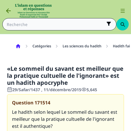
Catégories
Les sciences du hadith
Hadith fai
«Le sommeil du savant est meilleur que
la pratique cultuelle de l'ignorant» est
un hadith apocryphe
29/Safar/1437 , 11/décembre/2015
5,645
Question
171514
Le hadith selon lequel
Le sommeil du savant est
meilleur que la pratique cultuelle de l'ignorant
est il authentique?