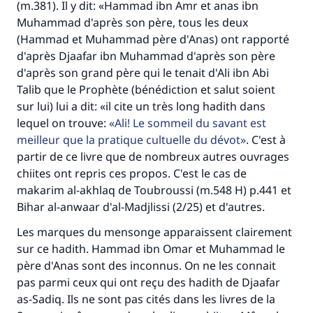
(m.381). Il y dit: «Hammad ibn Amr et anas ibn
Muhammad d'après son père, tous les deux
(Hammad et Muhammad père d'Anas) ont rapporté
d'après Djaafar ibn Muhammad d'après son père
d'après son grand père qui le tenait d'Ali ibn Abi
Talib que le Prophète (bénédiction et salut soient
sur lui) lui a dit: «il cite un très long hadith dans
lequel on trouve:
Ali! Le sommeil du savant est
meilleur que la pratique cultuelle du dévot
. C'est à
partir de ce livre que de nombreux autres ouvrages
chiites ont repris ces propos. C'est le cas de
makarim al-akhlaq de Toubroussi (m.548 H) p.441 et
Bihar al-anwaar d'al-Madjlissi (2/25) et d'autres.
Les marques du mensonge apparaissent clairement
sur ce hadith. Hammad ibn Omar et Muhammad le
père d'Anas sont des inconnus. On ne les connait
pas parmi ceux qui ont reçu des hadith de Djaafar
as-Sadiq. Ils ne sont pas cités dans les livres de la