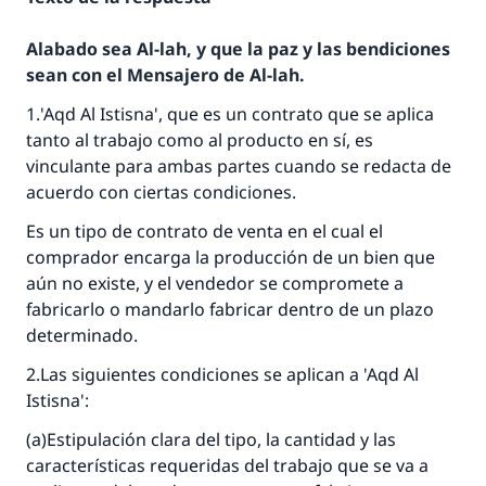
Alabado sea Al-lah, y que la paz y las bendiciones
sean con el Mensajero de Al-lah.
1.'Aqd Al Istisna'
, que es un contrato que se aplica
tanto al trabajo como al producto en sí, es
vinculante para ambas partes cuando se redacta de
acuerdo con ciertas condiciones.
Es un tipo de contrato de venta en el cual el
comprador encarga la producción de un bien que
aún no existe, y el vendedor se compromete a
fabricarlo o mandarlo fabricar dentro de un plazo
determinado.
2.Las siguientes condiciones se aplican a
'Aqd Al
Istisna'
:
La respuesta no. 110845 salvó un
(a)Estipulación clara del tipo, la cantidad y las
matrimonio.
características requeridas del trabajo que se va a