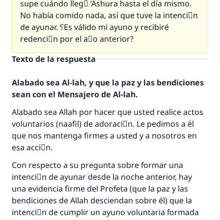
supe cuándo llegَ ‘Ashura hasta el día mismo.
No había comido nada, así que tuve la intenciَn
de ayunar. ؟Es válido mi ayuno y recibiré
redenciَn por el aٌo anterior?
Texto de la respuesta
Alabado sea Al-lah, y que la paz y las bendiciones
sean con el Mensajero de Al-lah.
Alabado sea Allah por hacer que usted realice actos
voluntarios (naafil) de adoraciَn. Le pedimos a él
que nos mantenga firmes a usted y a nosotros en
esa acciَn.
Con respecto a su pregunta sobre formar una
intenciَn de ayunar desde la noche anterior, hay
una evidencia firme del Profeta (que la paz y las
bendiciones de Allah desciendan sobre él) que la
intenciَn de cumplir un ayuno voluntaria formada