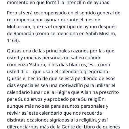
momento en que formَ la intenciَn de ayunar.
Pero sí será recompensado en el sentido general de
recompensa por ayunar durante el mes de
Muharram, que es el mejor tipo de ayuno después
de Ramadán (como se menciona en Sahih Muslim,
1163).
Quizás una de las principales razones por las que
usted y muchas personas no saben cuándo
comienza ‘Ashura, o los días blancos, es – como
usted dijo – que usan el calendario gregoriano.
Quizás el hecho de que se está perdiendo de esos
días especiales sea una motivaciَn para utilizar el
calendario lunar de la Hégira que Allah ha prescrito
para Sus siervos y aprobado para Su religiَn,
aunque más no sea para asuntos personales y
revivir así este calendario que nos recuerda
distintas ocasiones signadas a la religiَn, y así
diferenciarnos más de la Gente del Libro de quienes