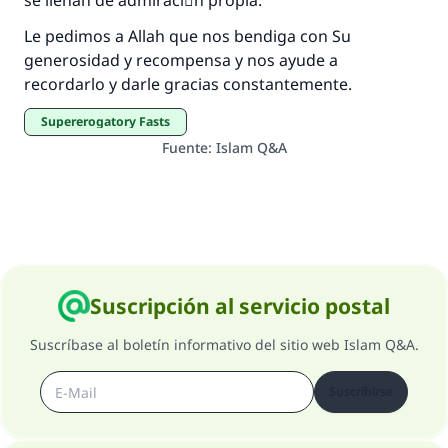
se llenan de admiraciَn propia.
Le pedimos a Allah que nos bendiga con Su
generosidad y recompensa y nos ayude a
recordarlo y darle gracias constantemente.
Supererogatory Fasts
Fuente
:
Islam Q&A
Suscripción al servicio postal
Suscríbase al boletín informativo del sitio web Islam Q&A.
Suscribirse