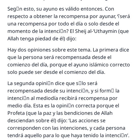
Segْn esto, su ayuno es válido entonces. Con
respecto a obtener la recompensa por ayunar, ؟será
una recompensa por todo el día o solo desde el
momento de la intenciَn? El Sheij al-‘Uthaymin (que
Allah tenga piedad de él) dijo:
Hay dos opiniones sobre este tema. La primera dice
que la persona será recompensada desde el
comienzo del día, porque el ayuno islámico correcto
solo puede ser desde el comienzo del día.
La segunda opiniَn dice que sَlo será
recompensada desde su intenciَn, y si formَ la
intenciَn al mediodía recibirá recompensa por
medio día. Esta es la opiniَn correcta porque el
Profeta (que la paz y las bendiciones de Allah
desciendan sobre él) dijo: ‘Las acciones se
corresponden con las intenciones, y cada persona
tendrá aquello para lo que haya tenido la intenciَn’.