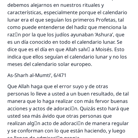
debemos alejarnos en nuestros rituales y
características, especialmente porque el calendario
lunar era el que seguían los primeros Profetas, tal
como puede entenderse del hadiz que menciona la
razَn por la que los judíos ayunaban ‘Ashura’, que
es un día conocido en todo el calendario lunar. Se
dice que es el día en que Allah salvَ a Moisés. Esto
indica que ellos seguían el calendario lunar y no los
meses del calendario solar europeo.
As-Sharh al-Mumti’, 6/471
Que Allah haga que el error suyo y de otras
personas lo lleve a usted a un buen resultado, de tal
manera que lo haga realizar con más fervor buenas
acciones y actos de adoraciَn. Quizás esto hará que
usted sea más ávido que otras personas que
realizan algْn acto de adoraciَn de manera regular
y se conforman con lo que están haciendo, y luego