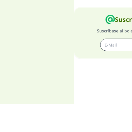
Suscr
Suscríbase al bol