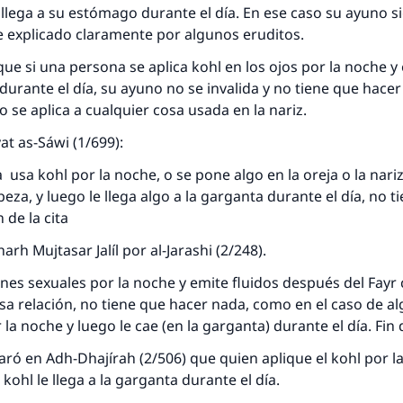
 llega a su estómago durante el día. En ese caso su ayuno s
ue explicado claramente por algunos eruditos.
que si una persona se aplica kohl en los ojos por la noche y e
durante el día, su ayuno no se invalida y no tiene que hacer
o se aplica a cualquier cosa usada en la nariz.
at as-Sáwi (1/699):
 usa kohl por la noche, o se pone algo en la oreja o la nariz,
beza, y luego le llega algo a la garganta durante el día, no t
 de la cita
rh Mujtasar Jalíl por al-Jarashi (2/248).
iones sexuales por la noche y emite fluidos después del Fay
sa relación, no tiene que hacer nada, como en el caso de a
 la noche y luego le cae (en la garganta) durante el día. Fin d
laró en Adh-Dhajírah (2/506) que quien aplique el kohl por l
 kohl le llega a la garganta durante el día.