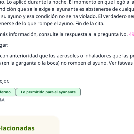
. Lo aplicó durante la noche. El momento en que llegó a l
ndición que se le exige al ayunante es abstenerse de cualq
u ayuno y esa condición no se ha violado. El verdadero se
nerse de lo que rompe el ayuno. Fin de la cita.
ás información, consulte la respuesta a la pregunta No.
4
gar:
con anterioridad que los aerosoles o inhaladores que las 
(en la garganta o la boca) no rompen el ayuno. Ver fatwas
ejor.
nfermo
Lo permitido para el ayunante
&A
elacionadas