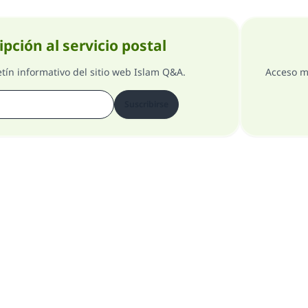
ipción al servicio postal
etín informativo del sitio web Islam Q&A.
Acceso m
Suscribirse
Comentarios
Acerca del supervisor general
Todos los derechos reservados 1997-2025 ©