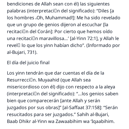
bendiciones de Allah sean con él) las siguientes
palabras (interpretaciَn del significado): “Diles [a
los hombres ،Oh, Muhammad!]: Me ha sido revelado
que un grupo de genios dijeron al escuchar [la
recitaciَn del Corán]: Por cierto que hemos oído
una recitaciَn maravillosa…’ [al-Yinn 72:1], y Allah le
revelَ lo que los yinn habían dicho”. (Informado por
al-Bujari, 731).
El día del juicio final
Los yinn tendrán que dar cuentas el día de la
Resurrecciَn. Muyaahid (que Allah sea
misericordioso con él) dijo con respecto a la aleya
(interpretaciَn del significado): “…los genios saben
bien que comparecerán [ante Allah y serán
juzgados por sus obras]” [al-Saffaat 37:158]: “Serán
resucitados para ser juzgados.” Sahih al-Bujari,
Baab Dhikr al-Yinn wa Zawaabihim wa ‘Iqaabihim.