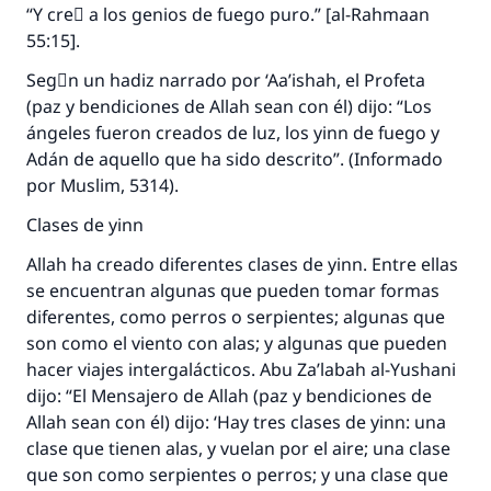
“Y creَ a los genios de fuego puro.” [al-Rahmaan
55:15].
Segْn un hadiz narrado por ‘Aa’ishah, el Profeta
(paz y bendiciones de Allah sean con él) dijo: “Los
ángeles fueron creados de luz, los yinn de fuego y
Adán de aquello que ha sido descrito”. (Informado
por Muslim, 5314).
Clases de yinn
Allah ha creado diferentes clases de yinn. Entre ellas
se encuentran algunas que pueden tomar formas
diferentes, como perros o serpientes; algunas que
son como el viento con alas; y algunas que pueden
hacer viajes intergalácticos. Abu Za’labah al-Yushani
dijo: “El Mensajero de Allah (paz y bendiciones de
Allah sean con él) dijo: ‘Hay tres clases de yinn: una
clase que tienen alas, y vuelan por el aire; una clase
que son como serpientes o perros; y una clase que