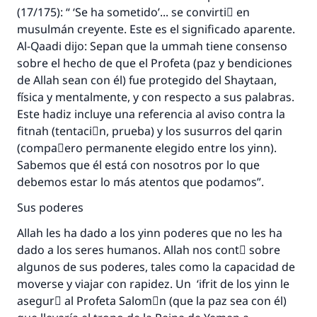
(17/175): “ ‘Se ha sometido’... se convirtiَ en
musulmán creyente. Este es el significado aparente.
Al-Qaadi dijo: Sepan que la ummah tiene consenso
sobre el hecho de que el Profeta (paz y bendiciones
de Allah sean con él) fue protegido del Shaytaan,
física y mentalmente, y con respecto a sus palabras.
Este hadiz incluye una referencia al aviso contra la
fitnah (tentaciَn, prueba) y los susurros del qarin
(compaٌero permanente elegido entre los yinn).
Sabemos que él está con nosotros por lo que
debemos estar lo más atentos que podamos”.
Sus poderes
Allah les ha dado a los yinn poderes que no les ha
dado a los seres humanos. Allah nos contَ sobre
algunos de sus poderes, tales como la capacidad de
moverse y viajar con rapidez. Un ‘ifrit de los yinn le
asegurَ al Profeta Salomَn (que la paz sea con él)