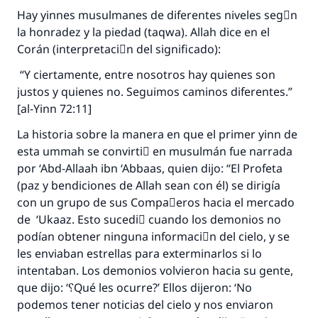
Hay yinnes musulmanes de diferentes niveles segْn
la honradez y la piedad (taqwa). Allah dice en el
Corán (interpretaciَn del significado):
“Y ciertamente, entre nosotros hay quienes son
justos y quienes no. Seguimos caminos diferentes.”
[al-Yinn 72:11]
La historia sobre la manera en que el primer yinn de
esta ummah se convirtiَ en musulmán fue narrada
por ‘Abd-Allaah ibn ‘Abbaas, quien dijo: “El Profeta
(paz y bendiciones de Allah sean con él) se dirigía
con un grupo de sus Compaٌeros hacia el mercado
de ‘Ukaaz. Esto sucediَ cuando los demonios no
podían obtener ninguna informaciَn del cielo, y se
les enviaban estrellas para exterminarlos si lo
intentaban. Los demonios volvieron hacia su gente,
que dijo: ‘؟Qué les ocurre?’ Ellos dijeron: ‘No
podemos tener noticias del cielo y nos enviaron