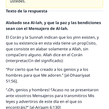
ustedes.
Texto de la respuesta
Alabado sea Al-lah, y que la paz y las bendiciones
sean con el Mensajero de Al-lah.
El Corán y la Sunnah indican que los yinn existen, y
que su existencia en esta vida tiene un propَsito,
que consiste en alabar solamente a Allah, sin
compaٌero alguno. Allah dice en el Corán
(interpretaciَn del significado):
“Por cierto que he creado a los genios y a los
hombres para que Me adoren.” [al-Dhaariyaat
51:56].
“،Oh, genios y hombres! ؟Acaso no se presentaron
ante vosotros Mensajeros para transmitiros Mis
leyes y advertiros de este día en el que os
encontráis?” [al-An’aam 6:130]