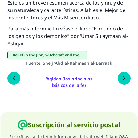
Esto es un breve resumen acerca de los yinn, y de
su naturaleza y características. Allah es el Mejor de
los protectores y el Más Misericordioso.
Para más informaciَn véase el libro “El mundo de
los genios y los demonios” por ‘Umar Sulaymaan al-
Ashqar.
Belief in the Jinn, witchcraft and the evil eye
Fuente
:
Sheij ‘Abd al-Rahmaan al-Barraak
‘Aqidah (los principios
básicos de la fe)
Suscripción al servicio postal
Suscríbase al boletín informativo del sitio web Islam Q&A.