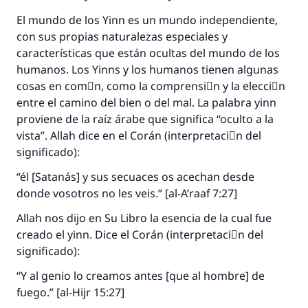
El mundo de los Yinn es un mundo independiente,
con sus propias naturalezas especiales y
características que están ocultas del mundo de los
humanos. Los Yinns y los humanos tienen algunas
cosas en comْn, como la comprensiَn y la elecciَn
entre el camino del bien o del mal. La palabra yinn
proviene de la raíz árabe que significa “oculto a la
vista”. Allah dice en el Corán (interpretaciَn del
significado):
“él [Satanás] y sus secuaces os acechan desde
donde vosotros no les veis.” [al-A’raaf 7:27]
Allah nos dijo en Su Libro la esencia de la cual fue
creado el yinn. Dice el Corán (interpretaciَn del
significado):
“Y al genio lo creamos antes [que al hombre] de
fuego.” [al-Hijr 15:27]