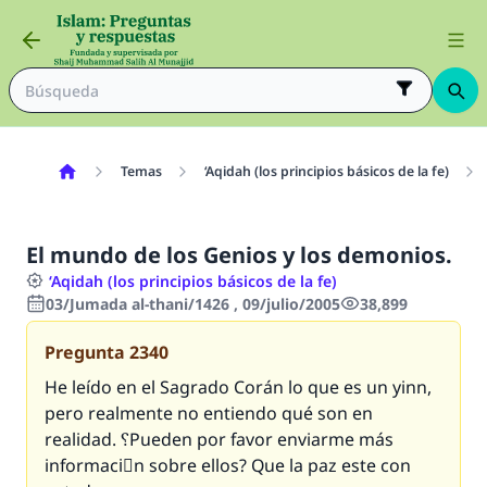
Temas
‘Aqidah (los principios básicos de la fe)
El mundo de los Genios y los demonios.
‘Aqidah (los principios básicos de la fe)
03/Jumada al-thani/1426 , 09/julio/2005
38,899
Pregunta
2340
He leído en el Sagrado Corán lo que es un yinn,
pero realmente no entiendo qué son en
realidad. ؟Pueden por favor enviarme más
informaciَn sobre ellos? Que la paz este con