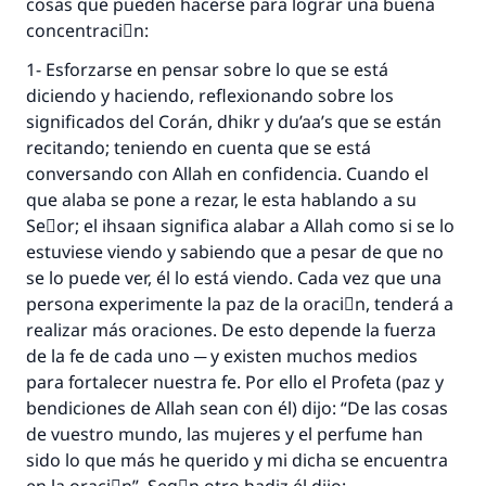
cosas que pueden hacerse para lograr una buena
concentraciَn:
1- Esforzarse en pensar sobre lo que se está
diciendo y haciendo, reflexionando sobre los
significados del Corán, dhikr y du’aa’s que se están
recitando; teniendo en cuenta que se está
conversando con Allah en confidencia. Cuando el
que alaba se pone a rezar, le esta hablando a su
Seٌor; el ihsaan significa alabar a Allah como si se lo
estuviese viendo y sabiendo que a pesar de que no
se lo puede ver, él lo está viendo. Cada vez que una
persona experimente la paz de la oraciَn, tenderá a
realizar más oraciones. De esto depende la fuerza
de la fe de cada uno ─ y existen muchos medios
para fortalecer nuestra fe. Por ello el Profeta (paz y
bendiciones de Allah sean con él) dijo: “De las cosas
de vuestro mundo, las mujeres y el perfume han
sido lo que más he querido y mi dicha se encuentra