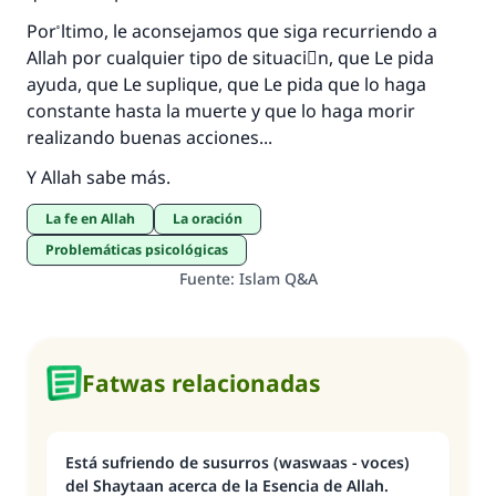
Por ْltimo, le aconsejamos que siga recurriendo a
Allah por cualquier tipo de situaciَn, que Le pida
ayuda, que Le suplique, que Le pida que lo haga
constante hasta la muerte y que lo haga morir
realizando buenas acciones...
Y Allah sabe más.
La fe en Allah
La oración
Problemáticas psicológicas
Fuente
:
Islam Q&A
Fatwas relacionadas
Está sufriendo de susurros (waswaas - voces)
del Shaytaan acerca de la Esencia de Allah.