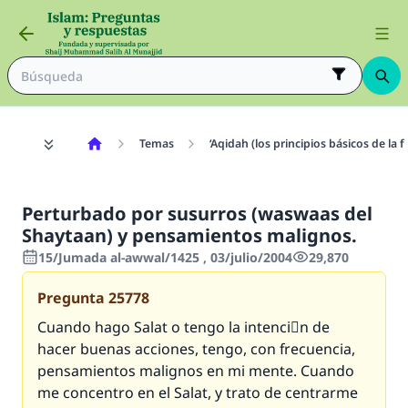
Temas
‘Aqidah (los principios básicos de la f
Perturbado por susurros (waswaas del
Shaytaan) y pensamientos malignos.
15/Jumada al-awwal/1425 , 03/julio/2004
29,870
Pregunta
25778
Cuando hago Salat o tengo la intenciَn de
hacer buenas acciones, tengo, con frecuencia,
pensamientos malignos en mi mente. Cuando
me concentro en el Salat, y trato de centrarme