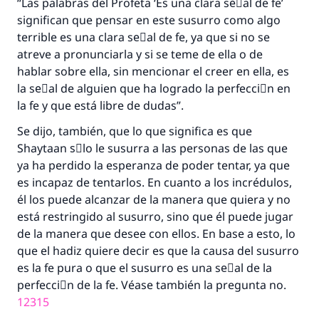
“Las palabras del Profeta ‘Es una clara seٌal de fe’
significan que pensar en este susurro como algo
terrible es una clara seٌal de fe, ya que si no se
Contribuir
atreve a pronunciarla y si se teme de ella o de
hablar sobre ella, sin mencionar el creer en ella, es
la seٌal de alguien que ha logrado la perfecciَn en
la fe y que está libre de dudas”.
Se dijo, también, que lo que significa es que
Shaytaan sَlo le susurra a las personas de las que
ya ha perdido la esperanza de poder tentar, ya que
es incapaz de tentarlos. En cuanto a los incrédulos,
él los puede alcanzar de la manera que quiera y no
está restringido al susurro, sino que él puede jugar
de la manera que desee con ellos. En base a esto, lo
que el hadiz quiere decir es que la causa del susurro
es la fe pura o que el susurro es una seٌal de la
perfecciَn de la fe. Véase también la pregunta no.
12315