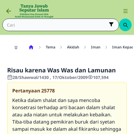
Tema
Akidah
Iman
Iman Kepada
Risau karena Was Was dan Lamunan
28/Shawwal/1430 , 17/Oktober/2009
107,594
Pertanyaan
25778
Ketika dalam shalat dan saya mencoba
konsetrasi terhadap arti bacaan dalam shalat
atau ada niatan untuk melakukan kebaikan.
Tiba-tiba datang pemikiran buruk dari syetan
sampai masuk ke dalam akal fikiranku sehingga