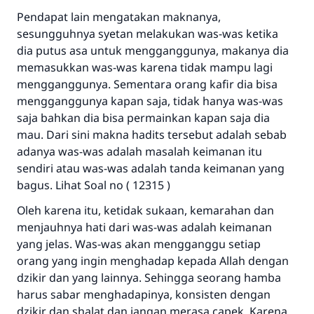
Pendapat lain mengatakan maknanya,
sesungguhnya syetan melakukan was-was ketika
dia putus asa untuk mengganggunya, makanya dia
memasukkan was-was karena tidak mampu lagi
mengganggunya. Sementara orang kafir dia bisa
mengganggunya kapan saja, tidak hanya was-was
saja bahkan dia bisa permainkan kapan saja dia
mau. Dari sini makna hadits tersebut adalah sebab
adanya was-was adalah masalah keimanan itu
sendiri atau was-was adalah tanda keimanan yang
bagus. Lihat Soal no ( 12315 )
Oleh karena itu, ketidak sukaan, kemarahan dan
menjauhnya hati dari was-was adalah keimanan
yang jelas. Was-was akan mengganggu setiap
orang yang ingin menghadap kepada Allah dengan
dzikir dan yang lainnya. Sehingga seorang hamba
harus sabar menghadapinya, konsisten dengan
dzikir dan shalat dan jangan merasa capek. Karena