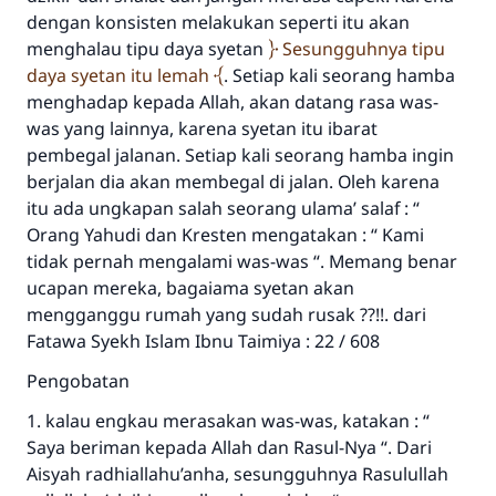
dengan konsisten melakukan seperti itu akan
menghalau tipu daya syetan
Sesungguhnya tipu
daya syetan itu lemah
. Setiap kali seorang hamba
menghadap kepada Allah, akan datang rasa was-
was yang lainnya, karena syetan itu ibarat
pembegal jalanan. Setiap kali seorang hamba ingin
berjalan dia akan membegal di jalan. Oleh karena
itu ada ungkapan salah seorang ulama’ salaf : “
Orang Yahudi dan Kresten mengatakan : “ Kami
tidak pernah mengalami was-was “. Memang benar
ucapan mereka, bagaiama syetan akan
mengganggu rumah yang sudah rusak ??!!. dari
Fatawa Syekh Islam Ibnu Taimiya : 22 / 608
Pengobatan
1. kalau engkau merasakan was-was, katakan : “
Saya beriman kepada Allah dan Rasul-Nya “. Dari
Aisyah radhiallahu’anha, sesungguhnya Rasulullah