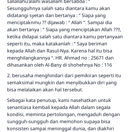
sallallahu’alaihi wasallam bersabda : “
Sesungguhnya salah satu diantara kamu akan
didatangi syetan dan bertanya : “ Siapa yang
menciptaknmu ?? dijawab : “ Allah “. Sampai dia
akan bertanya : “ Siapa yang menciptakan Allah ??!!,
ketika didapai salah satu diantara kamu pertanyaan
seperti itu, maka katakanlah : “ Saya beriman
kepada Allah dan Rasul-Nya. Karena hal itu bisa
menghilangkannya “. HR. Ahmad no : 25671 dan
dihasankan oleh Al-Bany di shohehnya No : 116
2. berusaha menghindari dari pemikiran seperti itu
semaksimal mungkin dan menyibukkan diri yang
bisa melalaikan akan hal tersebut.
Sebagai kata penutup, kami nasehatkan untuk
senantiasa kembali kepada Allah dalam segala
kondisi, meminta pertolongan, mengaduh dengan
sungguh-sungguh dan memohon supaya bisa
konsisten sampai meninggal dunia, dan diakhiri