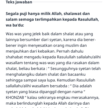
Teks Jawaban
Segala puji hanya milik Allah, shalawat dan
salam semoga terlimpahkan kepada Rasulullah,
wa ba'du:
Was was yang jelek baik dalam shalat atau yang
lainnya bersumber dari syetan, karena dia bener-
bener ingin menyesatkan orang muslim dan
menjauhkan dari kebaikan. Pernah dahulu
shahabat mengadu kepada Rasulullah sallalahu’alihi
wasallam tentang was-was yang dia rasakan dalam
shalat, beliau berkata : “ Sesungguhnya syetan telah
menghalangiku dalam shalat dan bacaanku
sehingga sampai saya lupa. Kemudian Rasulullah
sallallahu’alihi wasallam bersabda : “ Dia adalah
syetan yang biasa dipanggil dengan nama “
KHONZAB “ kalau sekiranya engkau merasakannya,
maka berlindunglah kepada Allah darinya dan