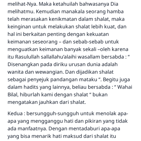
melihat-Nya. Maka ketahuilah bahwasanya Dia
melihatmu. Kemudian manakala seorang hamba
telah merasakan kenikmatan dalam shalat, maka
keinginan untuk melakukan shalat lebih kuat, dan
hal ini berkaitan penting dengan kekuatan
keimanan seseorang – dan sebab-sebab untuk
menguatkan keimanan banyak sekali –oleh karena
itu Rasulullah sallallahu’alaihi wasallam bersabda : “
Disenangkan pada diriku urusan dunia adalah
wanita dan wewangian. Dan dijadikan shalat
sebagai penyejuk pandangan mataku “. Begitu juga
dalam hadits yang lainnya, beliau bersabda : “ Wahai
Bilal, hiburlah kami dengan shalat “ bukan
mengatakan jauhkan dari shalat.
Kedua : bersungguh-sungguh untuk menolak apa-
apa yang mengganggu hati dan pikiran yang tidak
ada manfaatnya. Dengan mentadaburi apa-apa
yang bisa menarik hati maksud dari shalat itu