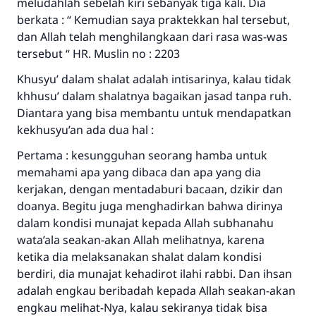
meludahlah sebelah kiri sebanyak tiga kali. Dia
berkata : “ Kemudian saya praktekkan hal tersebut,
dan Allah telah menghilangkaan dari rasa was-was
tersebut “ HR. Muslin no : 2203
Khusyu’ dalam shalat adalah intisarinya, kalau tidak
khhusu’ dalam shalatnya bagaikan jasad tanpa ruh.
Diantara yang bisa membantu untuk mendapatkan
kekhusyu’an ada dua hal :
Pertama : kesungguhan seorang hamba untuk
memahami apa yang dibaca dan apa yang dia
kerjakan, dengan mentadaburi bacaan, dzikir dan
doanya. Begitu juga menghadirkan bahwa dirinya
dalam kondisi munajat kepada Allah subhanahu
wata’ala seakan-akan Allah melihatnya, karena
ketika dia melaksanakan shalat dalam kondisi
berdiri, dia munajat kehadirot ilahi rabbi. Dan ihsan
adalah engkau beribadah kepada Allah seakan-akan
engkau melihat-Nya, kalau sekiranya tidak bisa