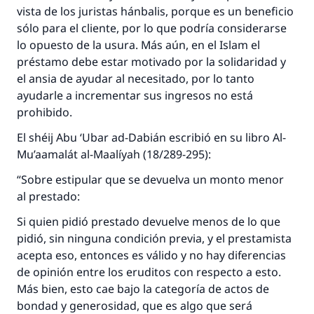
vista de los juristas hánbalis, porque es un beneficio
sólo para el cliente, por lo que podría considerarse
lo opuesto de la usura. Más aún, en el Islam el
préstamo debe estar motivado por la solidaridad y
el ansia de ayudar al necesitado, por lo tanto
ayudarle a incrementar sus ingresos no está
prohibido.
El shéij Abu ‘Ubar ad-Dabián escribió en su libro Al-
Mu’aamalát al-Maalíyah (18/289-295):
“Sobre estipular que se devuelva un monto menor
al prestado:
Si quien pidió prestado devuelve menos de lo que
pidió, sin ninguna condición previa, y el prestamista
acepta eso, entonces es válido y no hay diferencias
de opinión entre los eruditos con respecto a esto.
Más bien, esto cae bajo la categoría de actos de
bondad y generosidad, que es algo que será