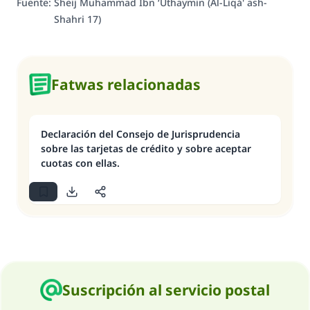
Fuente
:
Sheij Muhammad Ibn ‘Uthaymin (Al-Liqá' ash-
Shahri 17)
Fatwas relacionadas
Declaración del Consejo de Jurisprudencia
sobre las tarjetas de crédito y sobre aceptar
cuotas con ellas.
Suscripción al servicio postal