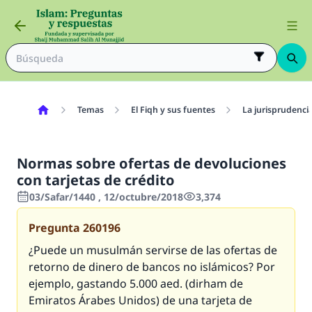
Temas
El Fiqh y sus fuentes
La jurisprudenci
Normas sobre ofertas de devoluciones
con tarjetas de crédito
03/Safar/1440 , 12/octubre/2018
3,374
Pregunta
260196
¿Puede un musulmán servirse de las ofertas de
retorno de dinero de bancos no islámicos? Por
ejemplo, gastando 5.000 aed. (dirham de
Emiratos Árabes Unidos) de una tarjeta de