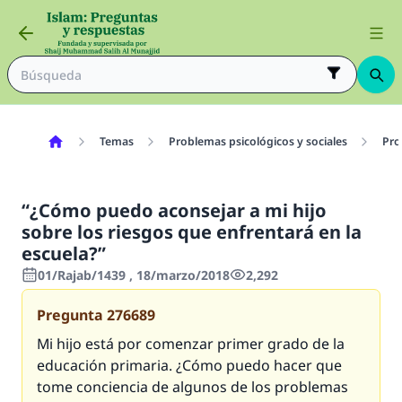
Temas
Problemas psicológicos y sociales
Pro
“¿Cómo puedo aconsejar a mi hijo
sobre los riesgos que enfrentará en la
escuela?”
01/Rajab/1439 , 18/marzo/2018
2,292
Pregunta
276689
Mi hijo está por comenzar primer grado de la
educación primaria. ¿Cómo puedo hacer que
tome conciencia de algunos de los problemas