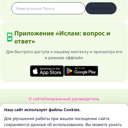
Подписаться
Приложение «Ислам: вопрос и
ответ»
Для быстрого доступа к нашему контенту и просмотра его
в режиме оффлайн
О сайте
Генеральный руководитель
Политика конфиденциальности
Наш сайт использует файлы Cookies.
Сайт «Ислам: вопрос и ответ». Все права защищены 1997-2025 ©
Для улучшения работы при вашем посещении сайта
сохраняются данные об использовании. Вы можете узнать