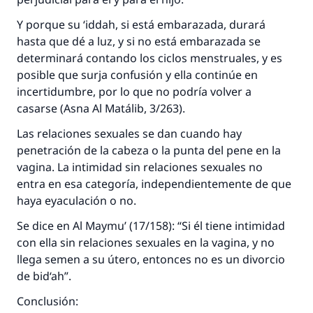
Y porque su
‘iddah
, si está embarazada, durará
hasta que dé a luz, y si no está embarazada se
determinará contando los ciclos menstruales, y es
posible que surja confusión y ella continúe en
incertidumbre, por lo que no podría volver a
casarse (
Asna Al Matálib
, 3/263).
Las relaciones sexuales se dan cuando hay
penetración de la cabeza o la punta del pene en la
vagina. La intimidad sin relaciones sexuales no
entra en esa categoría, independientemente de que
haya eyaculación o no.
Se dice en
Al Maymu’
(17/158): “Si él tiene intimidad
con ella sin relaciones sexuales en la vagina, y no
llega semen a su útero, entonces no es un divorcio
de
bid‘ah”
.
Conclusión: