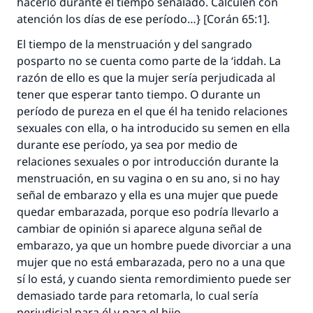
hacerlo durante el tiempo señalado. Calculen con
atención los días de ese período…} [Corán 65:1].
El tiempo de la menstruación y del sangrado
posparto no se cuenta como parte de la
‘iddah
. La
razón de ello es que la mujer sería perjudicada al
tener que esperar tanto tiempo. O durante un
período de pureza en el que él ha tenido relaciones
sexuales con ella, o ha introducido su semen en ella
durante ese período, ya sea por medio de
relaciones sexuales o por introducción durante la
menstruación, en su vagina o en su ano, si no hay
señal de embarazo y ella es una mujer que puede
quedar embarazada, porque eso podría llevarlo a
cambiar de opinión si aparece alguna señal de
embarazo, ya que un hombre puede divorciar a una
mujer que no está embarazada, pero no a una que
sí lo está, y cuando sienta remordimiento puede ser
demasiado tarde para retomarla, lo cual sería
perjudicial para él y para el hijo.