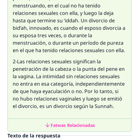
menstruando, en el cual no ha tenido
relaciones sexuales con ella, y luego la deja
hasta que termine su
‘iddah
. Un divorcio de
bid‘ah,
innovado, es cuando el esposo divorcia a
su esposa tres veces, o durante la
menstruación, o durante un período de pureza
en el que ha tenido relaciones sexuales con ella.
2-Las relaciones sexuales significan la
penetración de la cabeza o la punta del pene en
la vagina. La intimidad sin relaciones sexuales
no entra en esa categoría, independientemente
de que haya eyaculación o no. Por lo tanto, si
no hubo relaciones vaginales y luego se emitió
el divorcio, es un divorcio según la
Sunnah
.
Fatwas Relacionadas
Texto de la respuesta