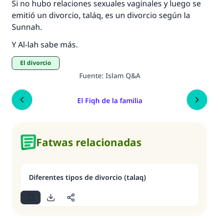
Si no hubo relaciones sexuales vaginales y luego se
emitió un divorcio,
taláq
, es un divorcio según la
Sunnah
.
Y Al-lah sabe más.
El divorcio
Fuente
:
Islam Q&A
El Fiqh de la familia
Fatwas relacionadas
Diferentes tipos de divorcio (talaq)