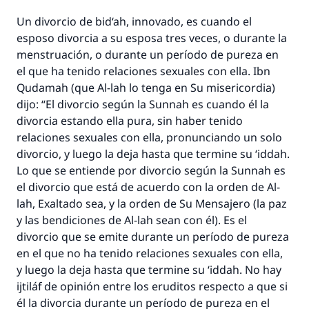
Un divorcio de
bid‘ah,
innovado, es cuando el
esposo divorcia a su esposa tres veces, o durante la
menstruación, o durante un período de pureza en
el que ha tenido relaciones sexuales con ella. Ibn
Qudamah (que Al-lah lo tenga en Su misericordia)
dijo: “El divorcio según la
Sunnah
es cuando él la
divorcia estando ella pura, sin haber tenido
relaciones sexuales con ella, pronunciando un solo
divorcio, y luego la deja hasta que termine su
‘iddah
.
Lo que se entiende por divorcio según la
Sunnah
es
el divorcio que está de acuerdo con la orden de Al-
lah, Exaltado sea, y la orden de Su Mensajero (la paz
y las bendiciones de Al-lah sean con él). Es el
divorcio que se emite durante un período de pureza
en el que no ha tenido relaciones sexuales con ella,
y luego la deja hasta que termine su
‘iddah
. No hay
ijtiláf
de opinión entre los eruditos respecto a que si
él la divorcia durante un período de pureza en el