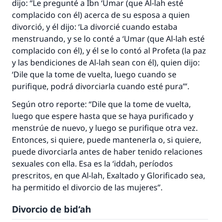
dijo: “Le pregunté a Ibn ‘Umar (que Al-lah esté
complacido con él) acerca de su esposa a quien
divorció, y él dijo: ‘La divorcié cuando estaba
menstruando, y se lo conté a ‘Umar (que Al-lah esté
complacido con él), y él se lo contó al Profeta (la paz
y las bendiciones de Al-lah sean con él), quien dijo:
‘Dile que la tome de vuelta, luego cuando se
purifique, podrá divorciarla cuando esté pura’”.
Según otro reporte: “Dile que la tome de vuelta,
luego que espere hasta que se haya purificado y
menstrúe de nuevo, y luego se purifique otra vez.
Entonces, si quiere, puede mantenerla o, si quiere,
puede divorciarla antes de haber tenido relaciones
sexuales con ella. Esa es la
‘iddah
, períodos
prescritos, en que Al-lah, Exaltado y Glorificado sea,
ha permitido el divorcio de las mujeres”.
Divorcio de
bid‘ah