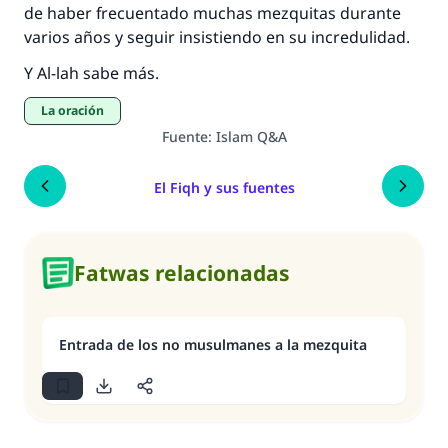
de haber frecuentado muchas mezquitas durante
varios años y seguir insistiendo en su incredulidad.
Y Al-lah sabe más.
La oración
Fuente
:
Islam Q&A
El Fiqh y sus fuentes
Fatwas relacionadas
Entrada de los no musulmanes a la mezquita