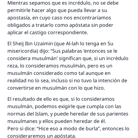
Mientras sepamos que es incrédulo, no se debe
permitirle hacer algo que pueda llevar a su
apostasía, en cuyo caso nos encontraríamos
obligados a tratarlo como apóstata sin poder
aplicar el castigo correspondiente.
El
Sheij
Ibn Uzaimin (que Al-lah lo tenga en Su
misericordia) dijo: “Sus palabras ‘entonces se le
considera musulmán’ significan que, si un incrédulo
reza, lo consideramos musulmán, pero es un
musulmán considerado como tal aunque en
realidad no lo sea, incluso si no tuvo la intención de
convertirse en musulmán con lo que hizo.
El resultado de ello es que, si lo consideramos
musulmán, podemos exigirle que cumpla con las
normas del Islam, y puede heredar de sus parientes
musulmanes y ellos pueden heredar de él.
Pero si dice: “Hice eso a modo de burla”, entonces lo
consideraremos un apóstata.