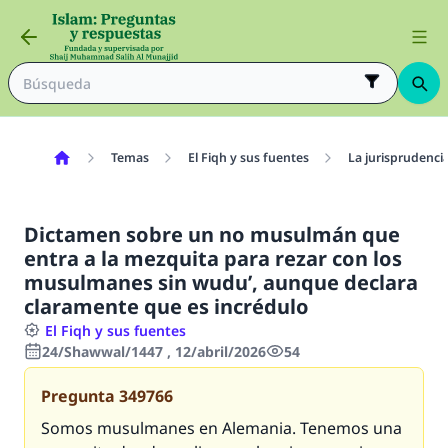
Temas
El Fiqh y sus fuentes
La jurisprudenci
Dictamen sobre un no musulmán que
entra a la mezquita para rezar con los
musulmanes sin wudu’, aunque declara
claramente que es incrédulo
El Fiqh y sus fuentes
24/Shawwal/1447 , 12/abril/2026
54
Pregunta
349766
Somos musulmanes en Alemania. Tenemos una