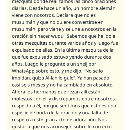
mezquita donde realizamos las cinco oraciones
diarias. Desde hace un año, un hombre alemán
viene con nosotros. Declara que no es
musulmán y que no quiere convertirse en
musulmán, pero viene y se une a nosotros en la
oración sin hacer
wudu’
. Sabemos que ha ido a
otras mezquitas durante varios años y luego fue
expulsado de ellas. En la última mezquita de la
que fue expulsado estuvo yendo durante dos
años. Luego le pregunté a un
sheij
por
WhatsApp sobre esto, y me dijo: “No se lo
impidan, quizá Al-lah lo guíe”. Ya han pasado
casi seis meses y no ha cambiado en absoluto.
Ahora los hermanos que rezan allí están
molestos con él, y discrepamos entre nosotros
respecto a él, porque sentimos que esto es una
especie de burla de la oración y una falta de
respeto a este gran acto de adoración. Nos
gustaría que nos aconsejen sobre lo correcto