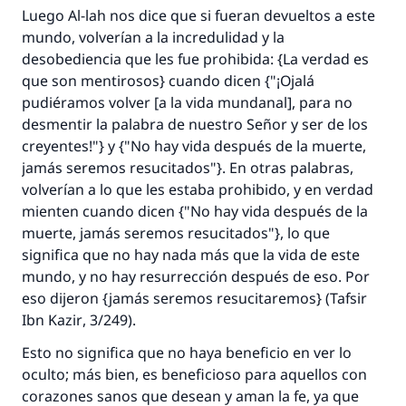
Luego Al-lah nos dice que si fueran devueltos a este
mundo, volverían a la incredulidad y la
desobediencia que les fue prohibida: {La verdad es
que son mentirosos} cuando dicen {"¡Ojalá
pudiéramos volver [a la vida mundanal], para no
desmentir la palabra de nuestro Señor y ser de los
creyentes!"} y {"No hay vida después de la muerte,
jamás seremos resucitados"}. En otras palabras,
volverían a lo que les estaba prohibido, y en verdad
mienten cuando dicen {"No hay vida después de la
muerte, jamás seremos resucitados"}, lo que
significa que no hay nada más que la vida de este
mundo, y no hay resurrección después de eso. Por
eso dijeron {jamás seremos resucitaremos} (
Tafsir
Ibn Kazir
, 3/249).
Esto no significa que no haya beneficio en ver lo
oculto; más bien, es beneficioso para aquellos con
corazones sanos que desean y aman la fe, ya que