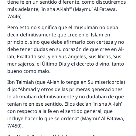
tiene fe en un sentido diferente, como discutiremos
más adelante,
‘in sha Al-lah’”
(
Maymu’ Al Fatawa,
7/446).
Pero esto no significa que el musulmán no deba
decir definitivamente que cree en el Islam en
principio, sino que debe afirmarlo con certeza y no
debe tener dudas en su corazón de que cree en Al-
lah, Exaltado sea, y en Sus ángeles, Sus libros, Sus
mensajeros, el Último Día y el decreto divino, tanto
bueno como malo.
Ibn Taimiah (que Al-lah lo tenga en Su misericordia)
dijo: “Ahmad y otros de las primeras generaciones
lo afirmaban definitivamente y no dudaban de que
tenían fe en ese sentido. Ellos decían
‘in sha Al-lah’
con respecto a la fe en el sentido general, que
incluye hacer lo que se ordena” (
Maymu’ Al Fatawa,
7/450).