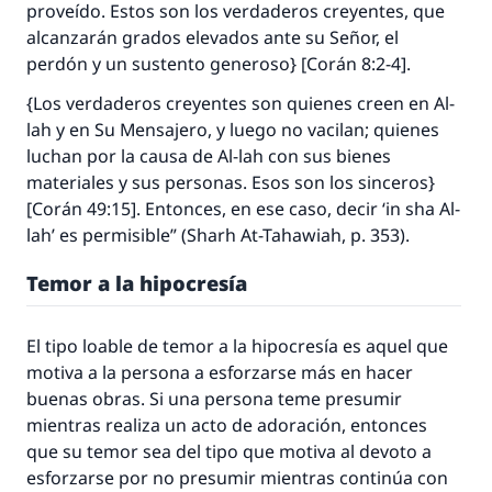
proveído. Estos son los verdaderos creyentes, que
alcanzarán grados elevados ante su Señor, el
perdón y un sustento generoso} [Corán 8:2-4].
{Los verdaderos creyentes son quienes creen en Al-
lah y en Su Mensajero, y luego no vacilan; quienes
luchan por la causa de Al-lah con sus bienes
materiales y sus personas. Esos son los sinceros}
[Corán 49:15]. Entonces, en ese caso, decir ‘
in sha Al-
lah
’ es permisible” (
Sharh At-Tahawiah
, p. 353).
Temor a la hipocresía
El tipo loable de temor a la hipocresía es aquel que
motiva a la persona a esforzarse más en hacer
buenas obras. Si una persona teme presumir
mientras realiza un acto de adoración, entonces
que su temor sea del tipo que motiva al devoto a
esforzarse por no presumir mientras continúa con