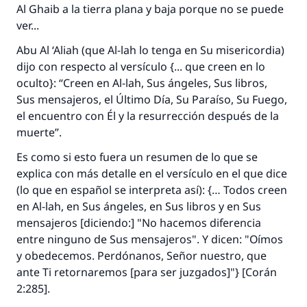
Al Ghaib
a la tierra plana y baja porque no se puede
ver...
Abu Al ‘Aliah (que Al-lah lo tenga en Su misericordia)
dijo con respecto al versículo {... que creen en lo
oculto}: “Creen en Al-lah, Sus ángeles, Sus libros,
Sus mensajeros, el Último Día, Su Paraíso, Su Fuego,
el encuentro con Él y la resurrección después de la
muerte”.
Es como si esto fuera un resumen de lo que se
explica con más detalle en el versículo en el que dice
(lo que en español se interpreta así): {… Todos creen
en Al-lah, en Sus ángeles, en Sus libros y en Sus
mensajeros [diciendo:] "No hacemos diferencia
entre ninguno de Sus mensajeros". Y dicen: "Oímos
y obedecemos. Perdónanos, Señor nuestro, que
ante Ti retornaremos [para ser juzgados]"} [Corán
2:285].