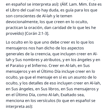
en español se interpreta así): {
Álif. Lam. Mim.
Este es
el Libro del cual no hay duda, es guía para los que
son conscientes de Al-lah y le temen
devocionalmente, los que creen en lo oculto,
practican la oración, dan caridad de lo que les he
proveído} [Corán 2:1-3].
Lo oculto en lo que uno debe creer es lo que los
mensajeros nos han dicho de los aspectos
generales de la creencia, que incluyen creer en Al-
lah y Sus nombres y atributos, y en los ángeles y en
el Paraíso y el Infierno. Creer en Al-lah, en Sus
mensajeros y en el Último Día incluye creer en lo
oculto, ya que el mensaje en sí es un asunto de lo
oculto, y los detalles de eso incluyen creer en Al-lah,
en Sus ángeles, en Sus libros, en Sus mensajeros y
en el Último Día, como Al-lah, Exaltado sea,
menciona en los versículos (lo que en español se
interpreta así):