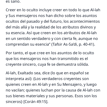
es sano.
Creer en lo oculto incluye creer en todo lo que Al-lah
y Sus mensajeros nos han dicho sobre los asuntos
ocultos del pasado y del futuro, los acontecimientos
del más allá y la realidad de los atributos divinos y
su esencia. Así que creen en los atributos de Al-lah
en un sentido verdadero y con cierta fe, aunque no
comprendan su esencia” (
Tafsir As-Sa’di
, p. 40-41).
Por tanto, el que cree en los asuntos de lo oculto
que los mensajeros nos han transmitido es el
creyente sincero, cuya fe se demuestra sólida.
Al-lah, Exaltado sea, dice (lo que en español se
interpreta así): {Los verdaderos creyentes son
quienes creen en Al-lah y en Su Mensajero, y luego
no vacilan; quienes luchan por la causa de Al-lah con
sus bienes materiales y sus personas. Esos son los
sinceros} [Corán 49:15].