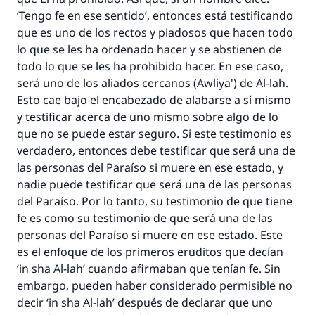
‘Tengo fe en ese sentido’, entonces está testificando
que es uno de los rectos y piadosos que hacen todo
lo que se les ha ordenado hacer y se abstienen de
todo lo que se les ha prohibido hacer. En ese caso,
será uno de los aliados cercanos (
Awliya'
) de Al-lah.
Esto cae bajo el encabezado de alabarse a sí mismo
y testificar acerca de uno mismo sobre algo de lo
que no se puede estar seguro. Si este testimonio es
verdadero, entonces debe testificar que será una de
las personas del Paraíso si muere en ese estado, y
nadie puede testificar que será una de las personas
del Paraíso. Por lo tanto, su testimonio de que tiene
fe es como su testimonio de que será una de las
personas del Paraíso si muere en ese estado. Este
es el enfoque de los primeros eruditos que decían
‘in sha Al-lah’
cuando afirmaban que tenían fe. Sin
embargo, pueden haber considerado permisible no
decir ‘
in sha Al-lah’
después de declarar que uno