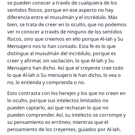
se pueden conocer a través de cualquiera de los
sentidos físicos, porque en ese aspecto no hay
diferencia entre el musulmán y el incrédulo. Más
bien, se trata de creer en lo oculto, que no podemos
ver ni conocer a través de ninguno de los sentidos
físicos, sino que creemos en ello porque Al-lah y Su
Mensajero nos lo han contado. Esta fe es lo que
distingue al musulmán del incrédulo, porque es
creer y afirmar, sin vacilación, lo que Al-lah y Su
Mensajero han dicho. Así que el creyente cree todo
lo que Al-lah o Su mensajero le han dicho, lo vea o
no, lo entienda y comprenda o no.
Esto contrasta con los herejes y los que no creen en
lo oculto, porque sus intelectos limitados no
pueden captarlo, así que rechazan lo que no
pueden comprender. Así, su intelecto se corrompe y
su pensamiento es erróneo; mientras que el
pensamiento de los creyentes, guiados por Al-lah,