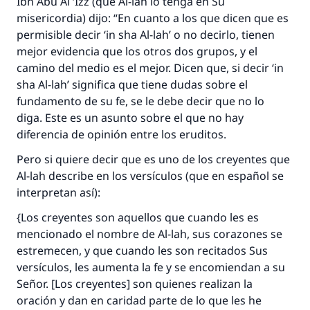
Ibn Abu Al ‘Izz (que Al-lah lo tenga en Su
misericordia) dijo: “En cuanto a los que dicen que es
permisible decir
‘in sha Al-lah’
o no decirlo, tienen
mejor evidencia que los otros dos grupos, y el
camino del medio es el mejor. Dicen que, si decir
‘in
sha Al-lah’
significa que tiene dudas sobre el
fundamento de su fe, se le debe decir que no lo
diga. Este es un asunto sobre el que no hay
diferencia de opinión entre los eruditos.
Pero si quiere decir que es uno de los creyentes que
Al-lah describe en los versículos (que en español se
interpretan así):
{Los creyentes son aquellos que cuando les es
mencionado el nombre de Al-lah, sus corazones se
estremecen, y que cuando les son recitados Sus
versículos, les aumenta la fe y se encomiendan a su
Señor. [Los creyentes] son quienes realizan la
oración y dan en caridad parte de lo que les he