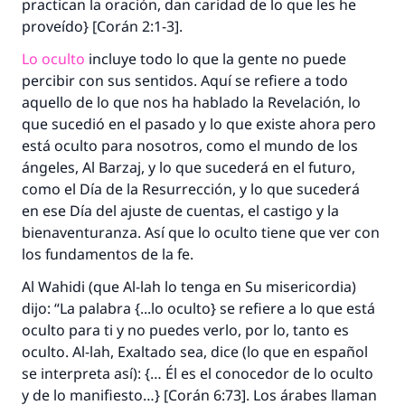
practican la oración, dan caridad de lo que les he
proveído} [Corán 2:1-3].
Lo oculto
incluye todo lo que la gente no puede
percibir con sus sentidos. Aquí se refiere a todo
aquello de lo que nos ha hablado la Revelación, lo
que sucedió en el pasado y lo que existe ahora pero
está oculto para nosotros, como el mundo de los
ángeles,
Al Barzaj
, y lo que sucederá en el futuro,
como el Día de la Resurrección, y lo que sucederá
en ese Día del ajuste de cuentas, el castigo y la
bienaventuranza. Así que lo oculto tiene que ver con
los fundamentos de la fe.
Al Wahidi (que Al-lah lo tenga en Su misericordia)
dijo: “La palabra {...lo oculto} se refiere a lo que está
oculto para ti y no puedes verlo, por lo, tanto es
oculto. Al-lah, Exaltado sea, dice (lo que en español
se interpreta así): {… Él es el conocedor de lo oculto
y de lo manifiesto…} [Corán 6:73]. Los árabes llaman