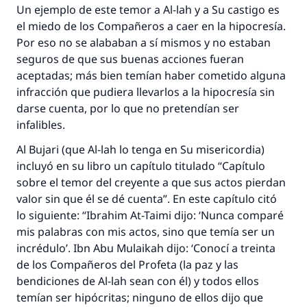
Un ejemplo de este temor a Al-lah y a Su castigo es
el miedo de los Compañeros a caer en la hipocresía.
Por eso no se alababan a sí mismos y no estaban
seguros de que sus buenas acciones fueran
aceptadas; más bien temían haber cometido alguna
infracción que pudiera llevarlos a la hipocresía sin
darse cuenta, por lo que no pretendían ser
infalibles.
Al Bujari (que Al-lah lo tenga en Su misericordia)
incluyó en su libro un capítulo titulado “Capítulo
sobre el temor del creyente a que sus actos pierdan
valor sin que él se dé cuenta”. En este capítulo citó
lo siguiente: “Ibrahim At-Taimi dijo: ‘Nunca comparé
mis palabras con mis actos, sino que temía ser un
incrédulo’. Ibn Abu Mulaikah dijo: ‘Conocí a treinta
de los Compañeros del Profeta (la paz y las
bendiciones de Al-lah sean con él) y todos ellos
temían ser hipócritas; ninguno de ellos dijo que