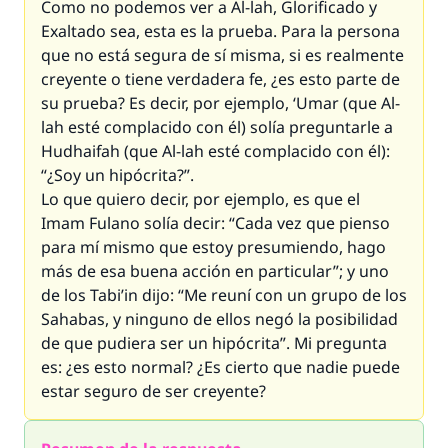
Como no podemos ver a Al-lah, Glorificado y
Exaltado sea, esta es la prueba. Para la persona
que no está segura de sí misma, si es realmente
creyente o tiene verdadera fe, ¿es esto parte de
su prueba? Es decir, por ejemplo, ‘Umar (que Al-
lah esté complacido con él) solía preguntarle a
Hudhaifah (que Al-lah esté complacido con él):
“¿Soy un hipócrita?”.
Lo que quiero decir, por ejemplo, es que el
Imam
Fulano solía decir: “Cada vez que pienso
para mí mismo que estoy presumiendo, hago
más de esa buena acción en particular”; y uno
de los
Tabi’in
dijo: “Me reuní con un grupo de los
Sahabas
, y ninguno de ellos negó la posibilidad
de que pudiera ser un hipócrita”. Mi pregunta
es: ¿es esto normal? ¿Es cierto que nadie puede
estar seguro de ser creyente?