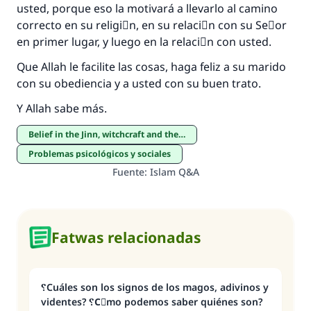
usted, porque eso la motivará a llevarlo al camino
correcto en su religiَn, en su relaciَn con su Seٌor
en primer lugar, y luego en la relaciَn con usted.
Que Allah le facilite las cosas, haga feliz a su marido
con su obediencia y a usted con su buen trato.
Y Allah sabe más.
Belief in the Jinn, witchcraft and the evil eye
Problemas psicológicos y sociales
Fuente
:
Islam Q&A
Fatwas relacionadas
؟Cuáles son los signos de los magos, adivinos y
videntes? ؟Cَmo podemos saber quiénes son?