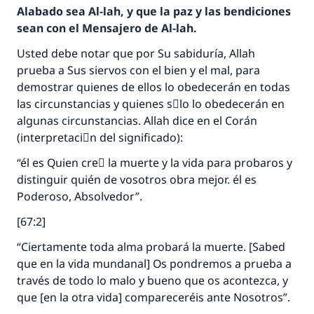
Alabado sea Al-lah, y que la paz y las bendiciones
sean con el Mensajero de Al-lah.
Usted debe notar que por Su sabiduría, Allah
prueba a Sus siervos con el bien y el mal, para
demostrar quienes de ellos lo obedecerán en todas
las circunstancias y quienes sَlo lo obedecerán en
algunas circunstancias. Allah dice en el Corán
(interpretaciَn del significado):
“él es Quien creَ la muerte y la vida para probaros y
distinguir quién de vosotros obra mejor. él es
Poderoso, Absolvedor”.
[67:2]
“Ciertamente toda alma probará la muerte. [Sabed
que en la vida mundanal] Os pondremos a prueba a
través de todo lo malo y bueno que os acontezca, y
que [en la otra vida] compareceréis ante Nosotros”.