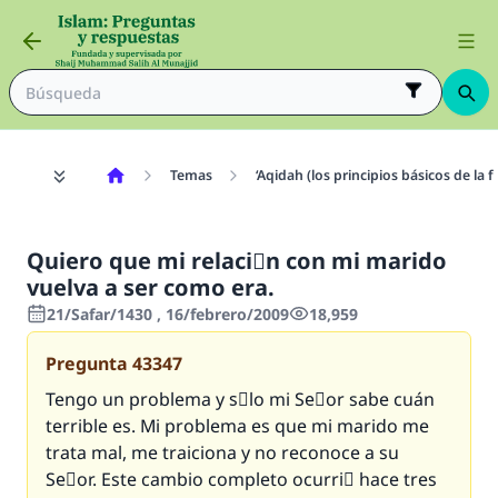
Temas
‘Aqidah (los principios básicos de la f
Quiero que mi relaciَn con mi marido
vuelva a ser como era.
21/Safar/1430 , 16/febrero/2009
18,959
Pregunta
43347
Tengo un problema y sَlo mi Seٌor sabe cuán
terrible es. Mi problema es que mi marido me
trata mal, me traiciona y no reconoce a su
Seٌor. Este cambio completo ocurriَ hace tres