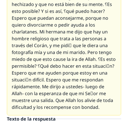
hechizado y que no está bien de su mente. ؟Es
esto posible? Y si es así, ؟qué puedo hacer?
Espero que puedan aconsejarme, porque no
quiero divorciarme o pedir ayuda a los
charlatanes. Mi hermana me dijo que hay un
hombre religioso que trata a las personas a
través del Corán, y me pidiَ que le diera una
fotografía mía y una de mi marido. Pero tengo
miedo de que esto cause la ira de Allah. ؟Es esto
permisible? ؟Qué debo hacer en esta situaciَn?
Espero que me ayuden porque estoy en una
situaciَn difícil. Espero que me respondan
rápidamente. Me dirijo a ustedes- luego de
Allah- con la esperanza de que mi Seٌor me
muestre una salida. Que Allah los alivie de toda
dificultad y los recompense con bondad.
Texto de la respuesta