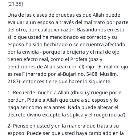
[21:35]
Una de las clases de pruebas es que Allah puede
evaluar a un esposo a través del mal trato por parte
del otro, por cualquier razَn. Basándonos en esto,
si lo que usted ha mencionado es correcto y su
esposo ha sido hechizado o se encuentra afectado
por la envidia - porque la brujería y el mal de ojo
tienen efecto real, como el Profeta (paz y
bendiciones de Allah sean con él) dijo: “El mal de ojo
es real” (narrado por al-Bujari no. 5408; Muslim,
2187)- entonces tiene que hacer lo siguiente:
1- Recuerde mucho a Allah (dhikr) y ruegue por el
perdَn. Pídale a Allah que cure a su esposo y lo
haga ser como era antes. Nada puede alterar el
decreto divino excepto la sْplica y el ruego (du’aa’).
2- Piense en usted y en la manera que trata a su
esposo. Puede ser que usted haya cambiado en la