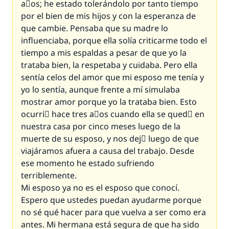
aٌos; he estado tolerándolo por tanto tiempo
por el bien de mis hijos y con la esperanza de
que cambie. Pensaba que su madre lo
influenciaba, porque ella solía criticarme todo el
tiempo a mis espaldas a pesar de que yo la
trataba bien, la respetaba y cuidaba. Pero ella
sentía celos del amor que mi esposo me tenía y
yo lo sentía, aunque frente a mí simulaba
mostrar amor porque yo la trataba bien. Esto
ocurriَ hace tres aٌos cuando ella se quedَ en
nuestra casa por cinco meses luego de la
muerte de su esposo, y nos dejَ luego de que
viajáramos afuera a causa del trabajo. Desde
ese momento he estado sufriendo
terriblemente.
Mi esposo ya no es el esposo que conocí.
Espero que ustedes puedan ayudarme porque
no sé qué hacer para que vuelva a ser como era
antes. Mi hermana está segura de que ha sido