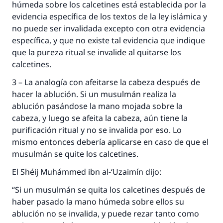
húmeda sobre los calcetines está establecida por la
evidencia específica de los textos de la ley islámica y
no puede ser invalidada excepto con otra evidencia
específica, y que no existe tal evidencia que indique
que la pureza ritual se invalide al quitarse los
calcetines.
3 – La analogía con afeitarse la cabeza después de
hacer la ablución. Si un musulmán realiza la
ablución pasándose la mano mojada sobre la
cabeza, y luego se afeita la cabeza, aún tiene la
purificación ritual y no se invalida por eso. Lo
mismo entonces debería aplicarse en caso de que el
musulmán se quite los calcetines.
El Shéij Muhámmed ibn al-‘Uzaimín dijo:
“Si un musulmán se quita los calcetines después de
haber pasado la mano húmeda sobre ellos su
ablución no se invalida, y puede rezar tanto como