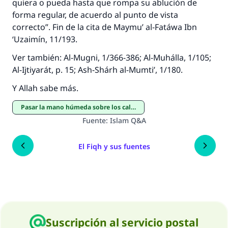
quiera o pueda hasta que rompa su ablución de
forma regular, de acuerdo al punto de vista
correcto”. Fin de la cita de Maymu’ al-Fatáwa Ibn
‘Uzaimín, 11/193.
Ver también: Al-Mugni, 1/366-386; Al-Muhálla, 1/105;
Al-Ijtiyarát, p. 15; Ash-Shárh al-Mumti’, 1/180.
Y Allah sabe más.
Pasar la mano húmeda sobre los calcetines
Fuente
:
Islam Q&A
El Fiqh y sus fuentes
Suscripción al servicio postal