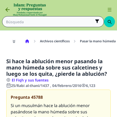
Archivos científicos
Pasar la mano húmeda s
Si hace la ablución menor pasando la
mano húmeda sobre sus calcetines y
luego se los quita, ¿pierde la ablución?
El Fiqh y sus fuentes
25/Rabi al-thani/1437 , 04/febrero/2016
6,123
Pregunta
45788
Si un musulmán hace la ablución menor
pasándose la mano húmeda sobre sus