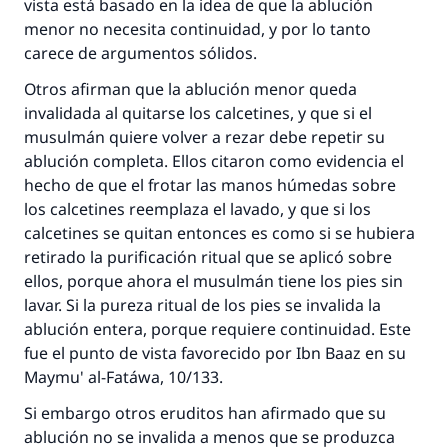
vista está basado en la idea de que la ablución
menor no necesita continuidad, y por lo tanto
carece de argumentos sólidos.
Otros afirman que la ablución menor queda
invalidada al quitarse los calcetines, y que si el
musulmán quiere volver a rezar debe repetir su
ablución completa. Ellos citaron como evidencia el
hecho de que el frotar las manos húmedas sobre
los calcetines reemplaza el lavado, y que si los
calcetines se quitan entonces es como si se hubiera
retirado la purificación ritual que se aplicó sobre
ellos, porque ahora el musulmán tiene los pies sin
lavar. Si la pureza ritual de los pies se invalida la
ablución entera, porque requiere continuidad. Este
fue el punto de vista favorecido por Ibn Baaz en su
Maymu' al-Fatáwa, 10/133.
Si embargo otros eruditos han afirmado que su
ablución no se invalida a menos que se produzca