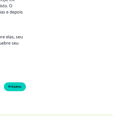
sto. O
as e depois
re elas, seu
quebre seu
Próximo