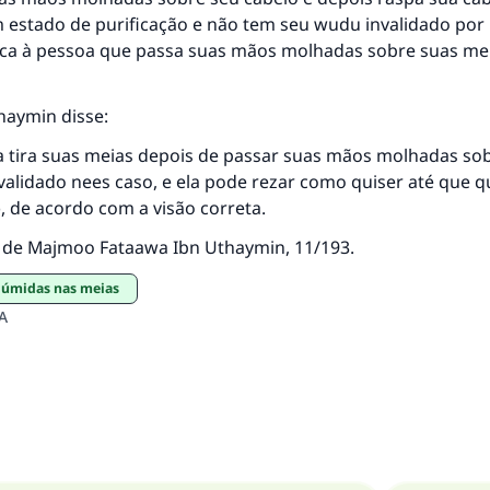
estado de purificação e não tem seu wudu invalidado por i
ca à pessoa que passa suas mãos molhadas sobre suas mei
haymin disse:
 tira suas meias depois de passar suas mãos molhadas sob
validado nees caso, e ela pode rezar como quiser até que 
 de acordo com a visão correta.
o de Majmoo Fataawa Ibn Uthaymin, 11/193.
s úmidas nas meias
A