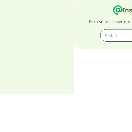
Ins
Para se inscrever em 
T