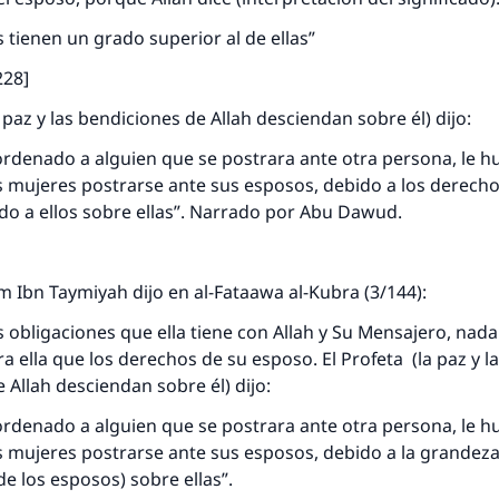
 tienen un grado superior al de ellas”
:228]
a paz y las bendiciones de Allah desciendan sobre él) dijo:
 ordenado a alguien que se postrara ante otra persona, le h
 mujeres postrarse ante sus esposos, debido a los derecho
do a ellos sobre ellas”. Narrado por Abu Dawud.
lam Ibn Taymiyah dijo en al-Fataawa al-Kubra (3/144):
 obligaciones que ella tiene con Allah y Su Mensajero, nad
ra ella que los derechos de su esposo. El Profeta (la paz y l
 Allah desciendan sobre él) dijo:
 ordenado a alguien que se postrara ante otra persona, le h
 mujeres postrarse ante sus esposos, debido a la grandeza
de los esposos) sobre ellas”.