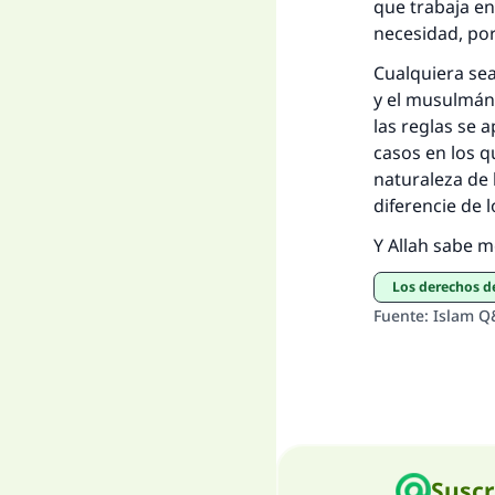
que trabaja en
necesidad, por
Cualquiera sea
y el musulmán 
las reglas se 
casos en los q
naturaleza de 
diferencie de
Y Allah sabe m
Los derechos d
Fuente
:
Islam Q
Suscr