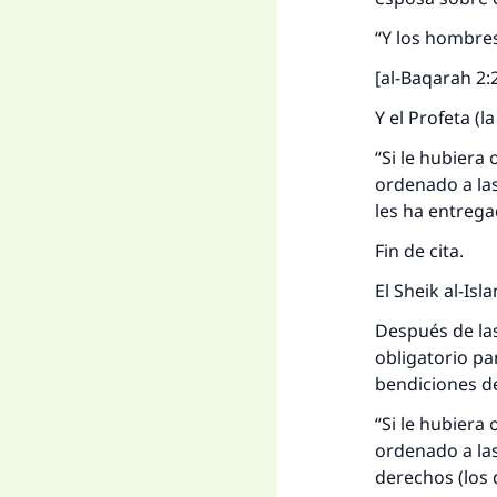
“Y los hombres
[al-Baqarah 2
Y el Profeta (l
“Si le hubiera
ordenado a las
les ha entrega
Fin de cita.
El Sheik al-Is
Después de las
obligatorio pa
bendiciones de
“Si le hubiera
ordenado a las
derechos (los 