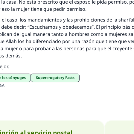
 la casa. No está prescrito que el esposo le pida permiso, 
 eso la mujer tiene que pedir permiso.
 el caso, los mandamientos y las prohibiciones de la shari’a
debe decir: “Escuchamos y obedecemos”. El principio básic
aplican de igual manera tanto a hombres como a mujeres sal
ue Allah los ha diferenciado por una razón que tiene que ve
la mujer o para probar a las personas para que el creyente 
 los demás.
ejor.
e los cónyuges
Supererogatory Fasts
&A
ipción al servicio postal