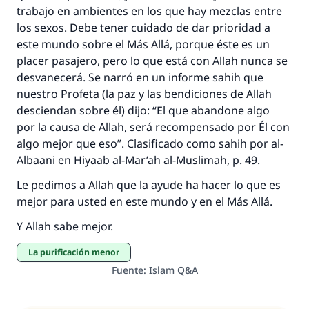
trabajo en ambientes en los que hay mezclas entre
los sexos. Debe tener cuidado de dar prioridad a
este mundo sobre el Más Allá, porque éste es un
placer pasajero, pero lo que está con Allah nunca se
desvanecerá. Se narró en un informe sahih que
nuestro Profeta (la paz y las bendiciones de Allah
desciendan sobre él) dijo: “El que abandone algo
por la causa de Allah, será recompensado por Él con
algo mejor que eso”. Clasificado como sahih por al-
Albaani en Hiyaab al-Mar’ah al-Muslimah, p. 49.
Le pedimos a Allah que la ayude ha hacer lo que es
mejor para usted en este mundo y en el Más Allá.
Y Allah sabe mejor.
La purificación menor
Fuente
:
Islam Q&A