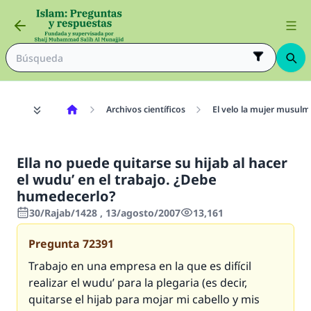
Archivos científicos
El velo la mujer musul
Ella no puede quitarse su hijab al hacer
el wudu’ en el trabajo. ¿Debe
humedecerlo?
30/Rajab/1428 , 13/agosto/2007
13,161
Pregunta
72391
Trabajo en una empresa en la que es difícil
realizar el wudu’ para la plegaria (es decir,
quitarse el hijab para mojar mi cabello y mis