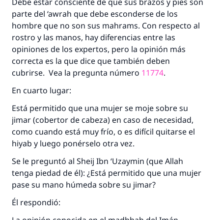
Debe estar consciente de que sus brazos y pies son
parte del ‘awrah que debe esconderse de los
hombre que no son sus mahrams. Con respecto al
rostro y las manos, hay diferencias entre las
opiniones de los expertos, pero la opinión más
correcta es la que dice que también deben
cubrirse. Vea la pregunta número
11774
.
En cuarto lugar:
Está permitido que una mujer se moje sobre su
jimar (cobertor de cabeza) en caso de necesidad,
como cuando está muy frío, o es difícil quitarse el
hiyab y luego ponérselo otra vez.
Se le preguntó al Sheij Ibn ‘Uzaymin (que Allah
tenga piedad de él): ¿Está permitido que una mujer
pase su mano húmeda sobre su jimar?
Él respondió: