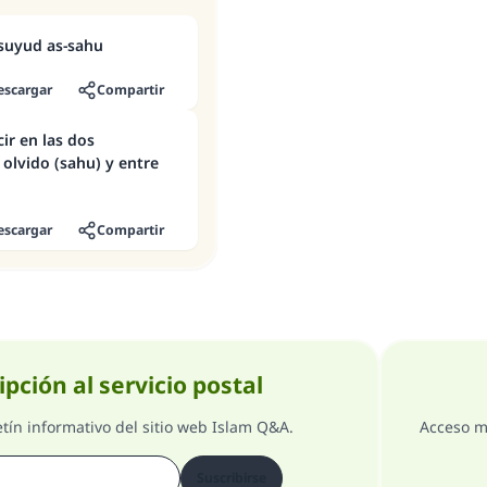
 suyud as-sahu
escargar
Compartir
ir en las dos
 olvido (sahu) y entre
escargar
Compartir
ipción al servicio postal
etín informativo del sitio web Islam Q&A.
Acceso m
Suscribirse