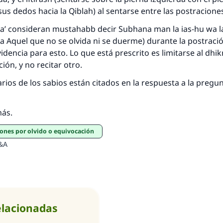
 sus dedos hacia la
Qiblah
) al sentarse entre las postraciones
a’
consideran
mustahabb
decir
Subhana man la ias-hu wa l
ea Aquel que no se olvida ni se duerme) durante la postració
idencia para esto. Lo que está prescrito es limitarse al
dhik
ión, y no recitar otro.
ios de los sabios están citados en la respuesta a la preg
más.
iones por olvido o equivocación
&A
elacionadas