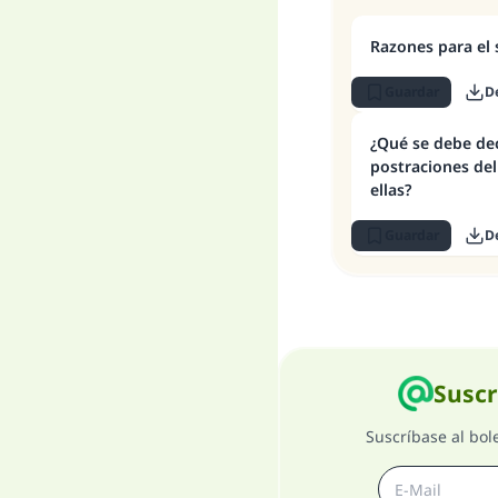
Razones para el
Guardar
D
¿Qué se debe dec
postraciones del
ellas?
Guardar
D
Suscr
Suscríbase al bol