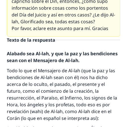
capricho sobre el
Din
, entonces, ¿cómo supo
información sobre cosas como los portentos
del Día del Juicio y así en otros casos? ¿Le dijo Al-
lah, Glorificado sea, todas estas cosas?
Por favor, aclare este asunto para mí. Gracias
Texto de la respuesta
Alabado sea Al-lah, y que la paz y las bendiciones
sean con el Mensajero de Al-lah.
Todo lo que el Mensajero de Al-lah (que la paz y las
bendiciones de Al-lah sean con él) nos ha dicho
acerca de lo oculto, el pasado, el presente y el
futuro, como el comienzo de la creación, la
resurrección, el Paraíso, el Infierno, los signos de la
Hora, los ángeles y los profetas, todo eso es por
revelación (
wahi
) de Al-lah, como Al-lah dice en el
Corán (lo que en español se interpreta así):