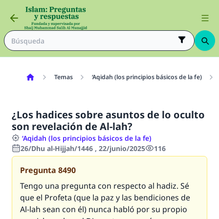
Temas
‘Aqidah (los principios básicos de la fe)
¿Los hadices sobre asuntos de lo oculto
son revelación de Al-lah?
‘Aqidah (los principios básicos de la fe)
26/Dhu al-Hijjah/1446 , 22/junio/2025
116
Pregunta
8490
Tengo una pregunta con respecto al
hadiz
. Sé
que el Profeta (que la paz y las bendiciones de
Al-lah sean con él) nunca habló por su propio