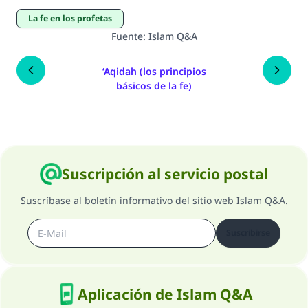
La fe en los profetas
Fuente
:
Islam Q&A
‘Aqidah (los principios
básicos de la fe)
Suscripción al servicio postal
Suscríbase al boletín informativo del sitio web Islam Q&A.
Suscribirse
Aplicación de Islam Q&A