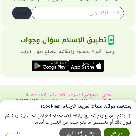
اشترك
تطبيق الإسلام سؤال وجواب
لوصول أسرع للمحتوى وإمكانية التصفح بدون انترنت
حول الموقع
عن المشرف العام
سياسة الخصوصية
جميع الحقوق محفوظة لموقع الإسلام سؤال وجواب 1997-2025 ©
يستخدم موقعنا ملفات تعريف الارتباط (Cookies)
بزيارتكم للموقع يتم تجميع بيانات الاستخدام لأغراض تحسينية. يمكنكم
قبول ذلك أو تخصيص ما يتم جمعه من الخيارات أدناه.
موافق
رفض الإختياري
تخصيص