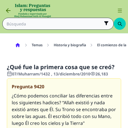
Temas
Historia y biografía
El comienzo de la 
¿Qué fue la primera cosa que se creó?
07/Muharram/1432 , 13/diciembre/2010
26,183
Pregunta
9420
¿Cómo podemos conciliar las diferencias entre
los siguientes hadices? “Allah existió y nada
existió antes que Él. Su Trono se encontraba por
sobre las aguas. Él escribió todo con su Mano,
luego Él creo los cielos y la Tierra"