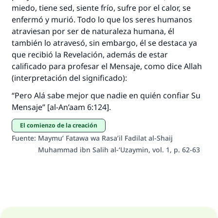
miedo, tiene sed, siente frío, sufre por el calor, se
enfermó y murió. Todo lo que los seres humanos
atraviesan por ser de naturaleza humana, él
también lo atravesó, sin embargo, él se destaca ya
que recibió la Revelación, además de estar
calificado para profesar el Mensaje, como dice Allah
(interpretación del significado):
“Pero Alá sabe mejor que nadie en quién confiar Su
Mensaje” [al-An’aam 6:124].
El comienzo de la creación
Fuente
:
Maymu’ Fatawa wa Rasa’il Fadilat al-Shaij
Muhammad ibn Salih al-‘Uzaymin, vol. 1, p. 62-63