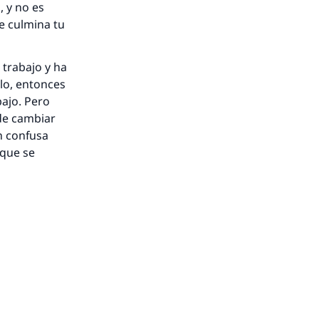
 y no es
e culmina tu
 trabajo y ha
lo, entonces
bajo. Pero
 de cambiar
n confusa
 que se