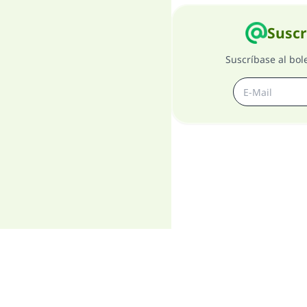
Suscr
Suscríbase al bol