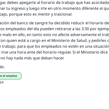
ar, debes apegarte al horario de trabajo que has acordado,
mar tu ingreso y luego irte en otro momento diferente al qu
bajo, porque esto es mentir y traicionar.
ración del banco de sangre ha decidido reducir el horario de
os empleados del día pueden retirarse a las 3:30 por ejemp
 malo en ello, en tanto esto no afecte adversamente el tra
on quien esté a cargo en el Ministerio de Salud, y pedirles
e trabajo, para que los empleados no estén en una situació
irse una hora ante del horario regular. Si el Ministerio dice
 no hay nada más que deban hacer.
ás.
re el empleo
&A