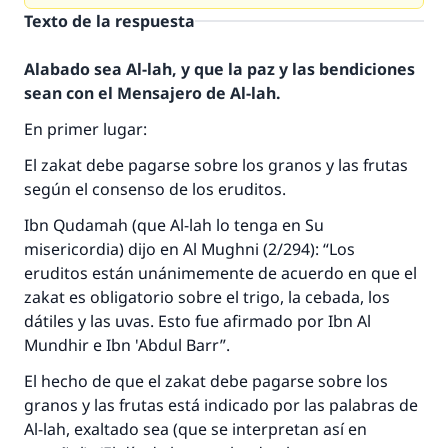
Texto de la respuesta
Alabado sea Al-lah, y que la paz y las bendiciones
sean con el Mensajero de Al-lah.
En primer lugar:
El
zakat
debe pagarse sobre los granos y las frutas
según el consenso de los eruditos.
Ibn Qudamah (que Al-lah lo tenga en Su
misericordia) dijo en
Al Mughni
(2/294): “Los
eruditos están unánimemente de acuerdo en que el
zakat
es obligatorio sobre el trigo, la cebada, los
dátiles y las uvas. Esto fue afirmado por Ibn Al
Mundhir e Ibn 'Abdul Barr”.
El hecho de que el
zakat
debe pagarse sobre los
granos y las frutas está indicado por las palabras de
Al-lah, exaltado sea (que se interpretan así en