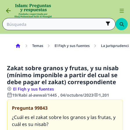
Temas
El Fiqh y sus fuentes
La jurisprudenci
Zakat sobre granos y frutas, y su nisab
(mínimo imponible a partir del cual se
debe pagar el zakat) correspondiente
El Fiqh y sus fuentes
19/Rabi al-awwal/1445 , 04/octubre/2023
1,201
Pregunta
99843
¿Cuál es el
zakat
sobre los granos y las frutas, y
cuál es su
nisab
?