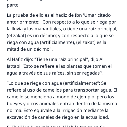
parte.
La prueba de ello es el
hadiz
de Ibn 'Umar citado
anteriormente: "Con respecto a lo que se riega por
la lluvia y los manantiales, o tiene una raíz principal,
(el
zakat
) es un décimo; y con respecto a lo que se
riega con agua (artificialmente), (el
zakat
) es la
mitad de un décimo".
Al Hafiz dijo: "Tiene una raíz principal", dijo Al
Jattabi: ‘Esto se refiere a las plantas que toman el
agua a través de sus raíces, sin ser regadas’”.
“Lo que se riega con agua (artificialmente)”: Se
refiere al uso de camellos para transportar agua. El
camello se menciona a modo de ejemplo, pero los
bueyes y otros animales entran dentro de la misma
norma. Esto equivale a la irrigación mediante la
excavación de canales de riego en la actualidad.