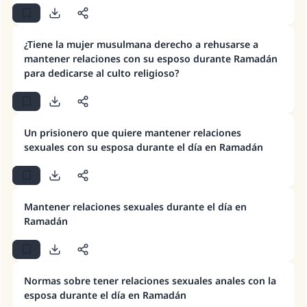
¿Tiene la mujer musulmana derecho a rehusarse a
mantener relaciones con su esposo durante Ramadán
para dedicarse al culto religioso?
Un prisionero que quiere mantener relaciones
sexuales con su esposa durante el día en Ramadán
Mantener relaciones sexuales durante el día en
Ramadán
Normas sobre tener relaciones sexuales anales con la
esposa durante el día en Ramadán
La respuesta no. 110845 salvó un