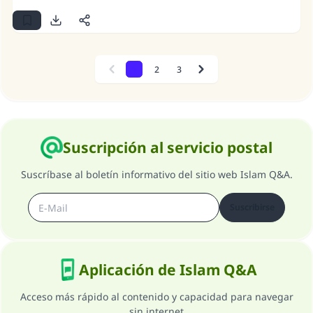
1
2
3
Previous
Next
Suscripción al servicio postal
Suscríbase al boletín informativo del sitio web Islam Q&A.
Suscribirse
Aplicación de Islam Q&A
Acceso más rápido al contenido y capacidad para navegar
sin internet