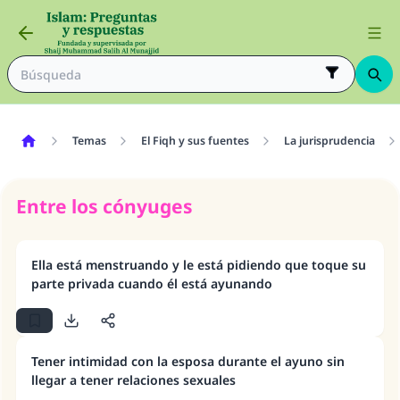
Temas
El Fiqh y sus fuentes
La jurisprudencia
Entre los cónyuges
Ella está menstruando y le está pidiendo que toque su
parte privada cuando él está ayunando
Tener intimidad con la esposa durante el ayuno sin
llegar a tener relaciones sexuales