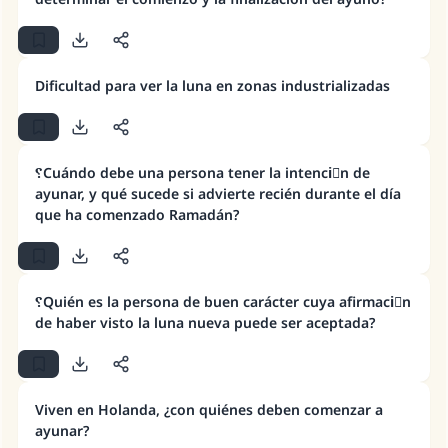
Dificultad para ver la luna en zonas industrializadas
؟Cuándo debe una persona tener la intenciَn de
ayunar, y qué sucede si advierte recién durante el día
que ha comenzado Ramadán?
؟Quién es la persona de buen carácter cuya afirmaciَn
de haber visto la luna nueva puede ser aceptada?
Viven en Holanda, ¿con quiénes deben comenzar a
La respuesta no. 110845 salvó un
ayunar?