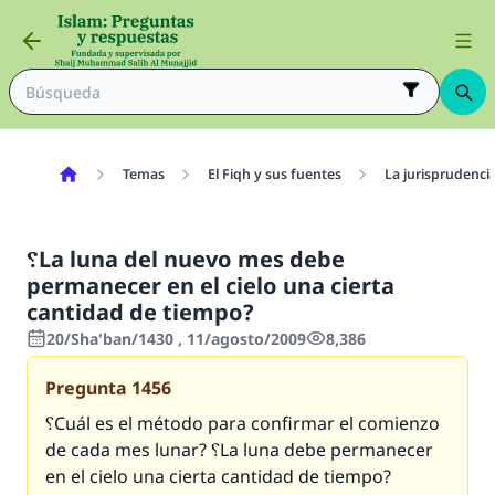
Temas
El Fiqh y sus fuentes
La jurisprudenci
؟La luna del nuevo mes debe
permanecer en el cielo una cierta
cantidad de tiempo?
20/Sha'ban/1430 , 11/agosto/2009
8,386
Pregunta
1456
؟Cuál es el método para confirmar el comienzo
de cada mes lunar? ؟La luna debe permanecer
en el cielo una cierta cantidad de tiempo?