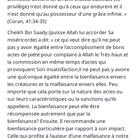
privilège) n'est donné qu'à ceux qui endurent et il
n'est donné qu'au possesseur d'une grâce infinie. »
(Coran, 41:34-35)
Cheikh Ibn Saady (puisse Allah lui accorder Sa
miséricorde) a dit: « ce qui veut dire qu’il ne peut
pas y avoir égalité entre l’accomplissment de bons
actes de piété pour complaire à Allah le Très-haut et
la commission en même temps d’actes qui
provoquent Son insatisfaction;il ne peut pas y avoire
une qulconque égalité entre la bienfaisance envers
les créatures et la malfaisance envers elles. Peu
importe que cela porte sur la nature des actes ou
sur leurs caractéristiques ou la sanctions qu’ils
appellent. La bienfaisance peut elle être
récompensée autrement que par la
bienfaisance? Ensuite, Il recommande une
bienfaisance particulière par rapport à son impact.
Celle qui profite à l’auteur d’une malfaisance à notre