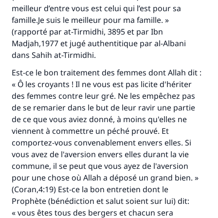
meilleur d’entre vous est celui qui l’est pour sa
famille.Je suis le meilleur pour ma famille. »
(rapporté par at-Tirmidhi, 3895 et par Ibn
Madjah,1977 et jugé authentitique par al-Albani
dans
Sahih at-Tirmidhi
.
Est-ce le bon traitement des femmes dont Allah dit :
« Ô les croyants ! Il ne vous est pas licite d'hériter
des femmes contre leur gré. Ne les empêchez pas
de se remarier dans le but de leur ravir une partie
de ce que vous aviez donné, à moins qu'elles ne
viennent à commettre un péché prouvé. Et
comportez-vous convenablement envers elles. Si
vous avez de l'aversion envers elles durant la vie
commune, il se peut que vous ayez de l'aversion
pour une chose où Allah a déposé un grand bien. »
(Coran,4:19) Est-ce la bon entretien dont le
Prophète (bénédiction et salut soient sur lui) dit:
« vous êtes tous des bergers et chacun sera