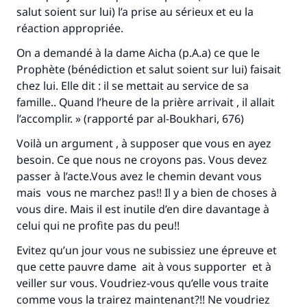
salut soient sur lui) l’a prise au sérieux et eu la
réaction appropriée.
On a demandé à la dame Aicha (p.A.a) ce que le
Prophète (bénédiction et salut soient sur lui) faisait
chez lui. Elle dit : il se mettait au service de sa
famille.. Quand l’heure de la prière arrivait , il allait
l’accomplir. » (rapporté par al-Boukhari, 676)
Voilà un argument , à supposer que vous en ayez
besoin. Ce que nous ne croyons pas. Vous devez
passer à l’acte.Vous avez le chemin devant vous
mais vous ne marchez pas!! Il y a bien de choses à
vous dire. Mais il est inutile d’en dire davantage à
celui qui ne profite pas du peu!!
Evitez qu’un jour vous ne subissiez une épreuve et
que cette pauvre dame ait à vous supporter et à
veiller sur vous. Voudriez-vous qu’elle vous traite
comme vous la trairez maintenant?!! Ne voudriez