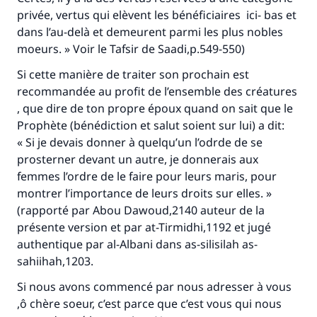
privée, vertus qui elèvent les bénéficiaires ici- bas et
dans l’au-delà et demeurent parmi les plus nobles
moeurs. » Voir le
Tafsir de Saadi
,p.549-550)
Si cette manière de traiter son prochain est
recommandée au profit de l’ensemble des créatures
, que dire de ton propre époux quand on sait que le
Prophète (bénédiction et salut soient sur lui) a dit:
« Si je devais donner à quelqu’un l’odrde de se
prosterner devant un autre, je donnerais aux
femmes l’ordre de le faire pour leurs maris, pour
montrer l’importance de leurs droits sur elles. »
(rapporté par Abou Dawoud,2140 auteur de la
présente version et par at-Tirmidhi,1192 et jugé
authentique par al-Albani dans
as-silisilah as-
sahiihah
,1203.
Si nous avons commencé par nous adresser à vous
,ô chère soeur, c’est parce que c’est vous qui nous