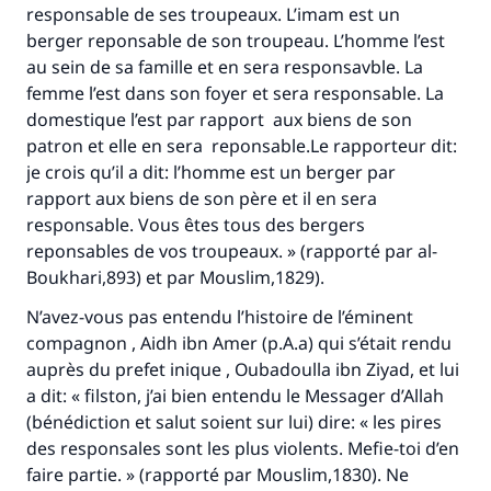
responsable de ses troupeaux. L’imam est un
berger reponsable de son troupeau. L’homme l’est
au sein de sa famille et en sera responsavble. La
femme l’est dans son foyer et sera responsable. La
domestique l’est par rapport aux biens de son
patron et elle en sera reponsable.Le rapporteur dit:
je crois qu’il a dit: l’homme est un berger par
rapport aux biens de son père et il en sera
responsable. Vous êtes tous des bergers
reponsables de vos troupeaux. » (rapporté par al-
Boukhari,893) et par Mouslim,1829).
N’avez-vous pas entendu l’histoire de l’éminent
compagnon , Aidh ibn Amer (p.A.a) qui s’était rendu
auprès du prefet inique , Oubadoulla ibn Ziyad, et lui
a dit: « filston, j’ai bien entendu le Messager d’Allah
(bénédiction et salut soient sur lui) dire: « les pires
des responsales sont les plus violents. Mefie-toi d’en
faire partie. » (rapporté par Mouslim,1830). Ne