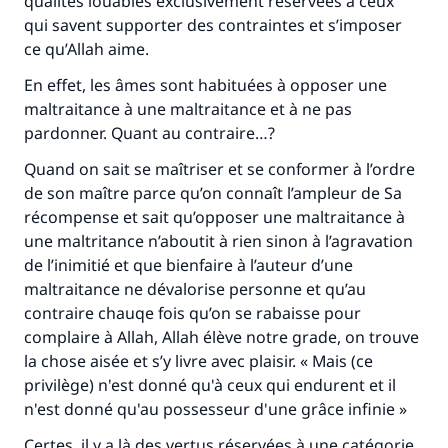
qualités louables exclusivement réservées à ceux
qui savent supporter des contraintes et s’imposer
ce qu’Allah aime.
En effet, les âmes sont habituées à opposer une
maltraitance à une maltraitance et à ne pas
pardonner. Quant au contraire…?
Quand on sait se maîtriser et se conformer à l’ordre
de son maître parce qu’on connaît l’ampleur de Sa
récompense et sait qu’opposer une maltraitance à
une maltritance n’aboutit à rien sinon à l’agravation
de l’inimitié et que bienfaire à l’auteur d’une
maltraitance ne dévalorise personne et qu’au
contraire chauqe fois qu’on se rabaisse pour
complaire à Allah, Allah élève notre grade, on trouve
la chose aisée et s’y livre avec plaisir. « Mais (ce
privilège) n'est donné qu'à ceux qui endurent et il
n'est donné qu'au possesseur d'une grâce infinie »
Certes, il y a là des vertus réservées à une catégorie