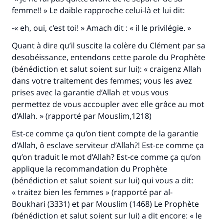
femme!! » Le daible rapproche celui-là et lui dit:
-« eh, oui, c’est toi! » Amach dit : « il le privilégie. »
Quant à dire qu’il suscite la colère du Clément par sa
desobéissance, entendons cette parole du Prophète
(bénédiction et salut soient sur lui): « craigenz Allah
dans votre traitement des femmes; vous les avez
prises avec la garantie d’Allah et vous vous
permettez de vous accoupler avec elle grâce au mot
d’Allah. » (rapporté par Mouslim,1218)
Est-ce comme ça qu’on tient compte de la garantie
d’Allah, ô esclave serviteur d’Allah?! Est-ce comme ça
qu’on traduit le mot d’Allah? Est-ce comme ça qu’on
applique la recommandation du Prophète
(bénédiction et salut soient sur lui) qui vous a dit:
« traitez bien les femmes » (rapporté par al-
Boukhari (3331) et par Mouslim (1468) Le Prophète
(bénédiction et salut soient sur lui) a dit encore: « le