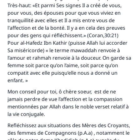
Très-haut: «Et parmi Ses signes Il a créé de vous,
pour vous, des épouses pour que vous viviez en
tranquillité avec elles et Il a mis entre vous de
l'affection et de la bonté. Il y a en cela des preuves
pour des gens qui réfléchissent.» (Coran,30:21)
Pour al-Hafedz Ibn Kathir (puisse Allah lui accorder
Sa miséricorde) « le terme
mawaddah
renvoie à
l’amour et
rahmah
renvoie à la douceur. On garde sa
femme soit parce qu’on l’aime, soit parce qu’on
compatit avec elle puisqu’elle nous a donné un
enfant. »
Mon conseil pour toi, ô chère soeur, est de ne
jamais perdre de vue l’affection et la compassion
mentionnées par Allah dans le noble verset relatif à
la vie conjugale.
Refléchissez aux situations des Mères des Croyants,
des femmes de Compagnons (p.A.a) , notamment le