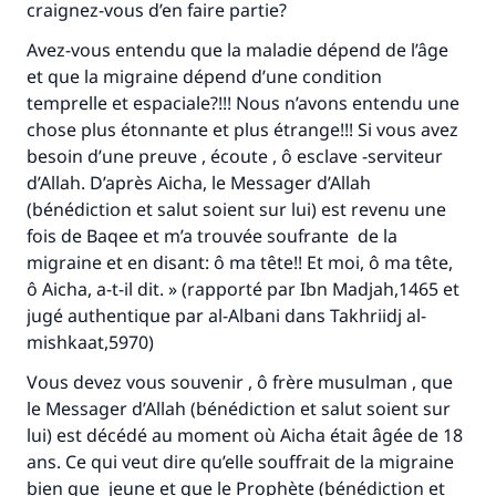
craignez-vous d’en faire partie?
Avez-vous entendu que la maladie dépend de l’âge
et que la migraine dépend d’une condition
temprelle et espaciale?!!! Nous n’avons entendu une
chose plus étonnante et plus étrange!!! Si vous avez
besoin d’une preuve , écoute , ô esclave -serviteur
d’Allah. D’après Aicha, le Messager d’Allah
(bénédiction et salut soient sur lui) est revenu une
fois de Baqee et m’a trouvée soufrante de la
migraine et en disant: ô ma tête!! Et moi, ô ma tête,
ô Aicha, a-t-il dit. » (rapporté par Ibn Madjah,1465 et
jugé authentique par al-Albani dans
Takhriidj al-
mishkaat
,5970)
Vous devez vous souvenir , ô frère musulman , que
le Messager d’Allah (bénédiction et salut soient sur
lui) est décédé au moment où Aicha était âgée de 18
ans. Ce qui veut dire qu’elle souffrait de la migraine
bien que jeune et que le Prophète (bénédiction et