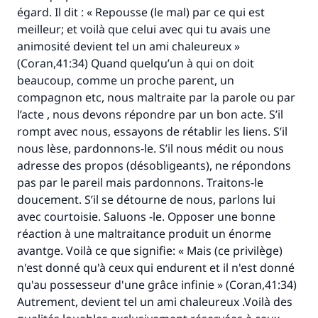
égard. Il dit : « Repousse (le mal) par ce qui est
meilleur; et voilà que celui avec qui tu avais une
animosité devient tel un ami chaleureux »
(Coran,41:34) Quand quelqu’un à qui on doit
beaucoup, comme un proche parent, un
compagnon etc, nous maltraite par la parole ou par
l’acte , nous devons répondre par un bon acte. S’il
rompt avec nous, essayons de rétablir les liens. S’il
nous lèse, pardonnons-le. S’il nous médit ou nous
adresse des propos (désobligeants), ne répondons
pas par le pareil mais pardonnons. Traitons-le
doucement. S’il se détourne de nous, parlons lui
avec courtoisie. Saluons -le. Opposer une bonne
réaction à une maltraitance produit un énorme
avantge. Voilà ce que signifie: « Mais (ce privilège)
n'est donné qu'à ceux qui endurent et il n'est donné
qu'au possesseur d'une grâce infinie » (Coran,41:34)
Autrement, devient tel un ami chaleureux .Voilà des