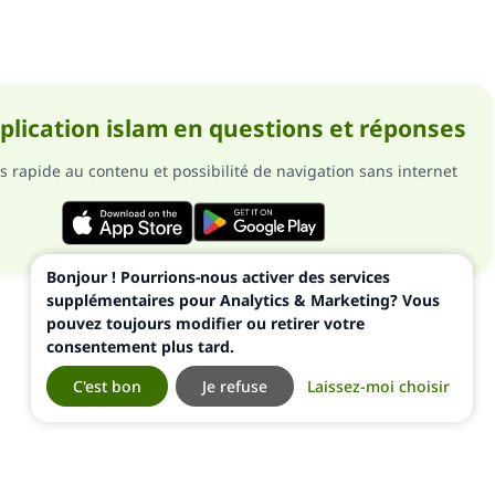
pplication islam en questions et réponses
s rapide au contenu et possibilité de navigation sans internet
Bonjour ! Pourrions-nous activer des services
supplémentaires pour Analytics & Marketing? Vous
pouvez toujours modifier ou retirer votre
consentement plus tard.
C'est bon
Je refuse
Laissez-moi choisir
ialité