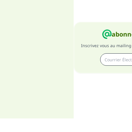
abonne
Inscrivez vous au mailing 
A pro