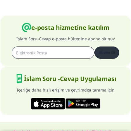
e-posta hizmetine katılım
İslam Soru-Cevap e-posta bültenine abone olunuz
Abone Ol
İslam Soru -Cevap Uygulaması
İçeriğe daha hızlı erişim ve çevrimdışı tarama için