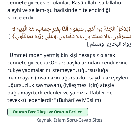
cennete girecekler olanlar; Rasûlullah -sallallahu
Ümmete cevapları ulaştırmak için bizi destekle
aleyhi ve sellem- şu hadisinde nitelendirdiği
kimselerdir:
Rasulullah ﷺ şöyle dedi:
Her kim bir hayra yol gösterirse , hayrı yapan
يَدْخُلُ الْجَنَّةَ مِنْ أُمَّتِي سَبْعُونَ أَلْفًا بِغَيْرِ حِسَابٍ، هُمُ الَّذِينَ لا
kişinin sevabı kadar ona sevap yazılır.
[
يَسْتَرْقُونَ، وَلا يَتَطَيَّرُونَ، وَلا يَكْتَوُونَ، وَعَلَى رَبِّهِمْ يَتَوَكَّلُونَ.
(MUSLIM 1893)
رواه البخاري ومسلم ]
"Ümmetimden yetmiş bin kişi hesapsız olarak
cennete girecektir.Onlar: başkalarından kendilerine
Şimdi katkı yapın!
rukye yapmalarını istemeyen, uğursuzluğa
inanmayan (insanların uğursuzluk saydıkları şeyleri
uğursuzluk saymayan), (iyileşmesi için) ateşle
dağlamayı terk edenler ve yalnızca Rablerine
tevekkül edenlerdir." (Buhârî ve Müslim)
Orucun Farz Oluşu ve Orucun Fazileti
Kaynak
:
İslam Soru-Cevap Sitesi