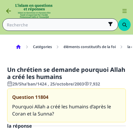
Catégories
éléments constitutifs de la foi
la 
Un chrétien se demande pourquoi Allah
a créé les humains
29/Sha'ban/1424 , 25/octobre/2003
7,932
Question
11804
Pourquoi Allah a créé les humains d’après le
Coran et la Sunna?
la réponse